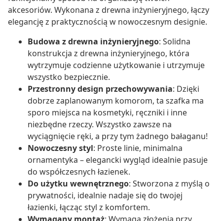
akcesoriów. Wykonana z drewna inżynieryjnego, łączy
elegancję z praktycznością w nowoczesnym designie.
Budowa z drewna inżynieryjnego
: Solidna
konstrukcja z drewna inżynieryjnego, która
wytrzymuje codzienne użytkowanie i utrzymuje
wszystko bezpiecznie.
Przestronny design przechowywania
: Dzięki
dobrze zaplanowanym komorom, ta szafka ma
sporo miejsca na kosmetyki, ręczniki i inne
niezbędne rzeczy. Wszystko zawsze na
wyciągnięcie ręki, a przy tym żadnego bałaganu!
Nowoczesny styl
: Proste linie, minimalna
ornamentyka – elegancki wygląd idealnie pasuje
do współczesnych łazienek.
Do użytku wewnętrznego
: Stworzona z myślą o
prywatności, idealnie nadaje się do twojej
łazienki, łącząc styl z komfortem.
Wymagany montaż
: Wymaga złożenia przy