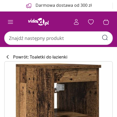
Poprzedni
Następny
Darmowa dostawa od 300 zł
Powrót: Toaletki do łazienki