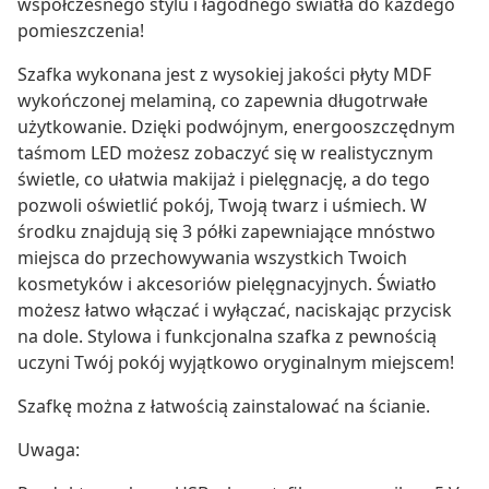
współczesnego stylu i łagodnego światła do każdego
pomieszczenia!
Szafka wykonana jest z wysokiej jakości płyty MDF
wykończonej melaminą, co zapewnia długotrwałe
użytkowanie. Dzięki podwójnym, energooszczędnym
taśmom LED możesz zobaczyć się w realistycznym
świetle, co ułatwia makijaż i pielęgnację, a do tego
pozwoli oświetlić pokój, Twoją twarz i uśmiech. W
środku znajdują się 3 półki zapewniające mnóstwo
miejsca do przechowywania wszystkich Twoich
kosmetyków i akcesoriów pielęgnacyjnych. Światło
możesz łatwo włączać i wyłączać, naciskając przycisk
na dole. Stylowa i funkcjonalna szafka z pewnością
uczyni Twój pokój wyjątkowo oryginalnym miejscem!
Szafkę można z łatwością zainstalować na ścianie.
Uwaga: