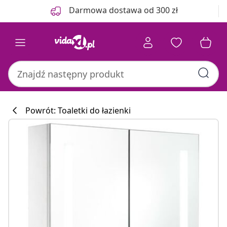
Poprzedni
Następny
Darmowa dostawa od 300 zł
Powrót: Toaletki do łazienki