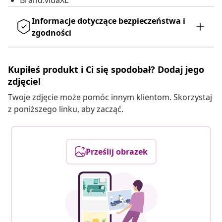
Brand:vidaXL
Informacje dotyczące bezpieczeństwa i
zgodności
Kupiłeś produkt i Ci się spodobał? Dodaj jego
zdjęcie!
Twoje zdjęcie może pomóc innym klientom. Skorzystaj
z poniższego linku, aby zacząć.
Prześlij obrazek