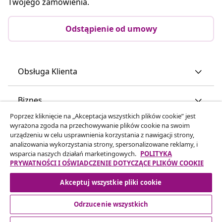
Twojego zamówienia.
Odstąpienie od umowy
Obsługa Klienta
Biznes
Poprzez kliknięcie na „Akceptacja wszystkich plików cookie” jest
wyrażona zgoda na przechowywanie plików cookie na swoim
vidaXL
urządzeniu w celu usprawnienia korzystania z nawigacji strony,
analizowania wykorzystania strony, spersonalizowane reklamy, i
wsparcia naszych działań marketingowych.
POLITYKA
Odkryj więcej
PRYWATNOŚCI I OŚWIADCZENIE DOTYCZĄCE PLIKÓW COOKIE
Akceptuj wszystkie pliki cookie
Odrzucenie wszystkich