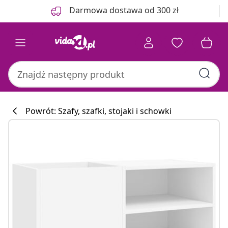
Poprzedni
Następny
Darmowa dostawa od 300 zł
Powrót: Szafy, szafki, stojaki i schowki