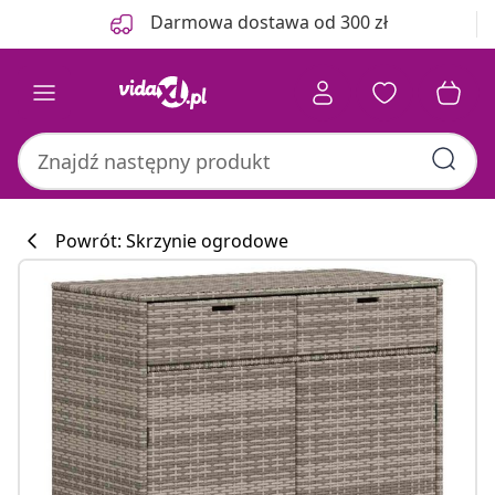
Poprzedni
Następny
Darmowa dostawa od 300 zł
Powrót: Skrzynie ogrodowe