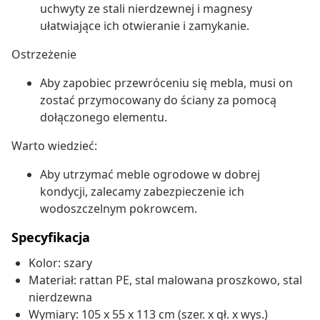
uchwyty ze stali nierdzewnej i magnesy
ułatwiające ich otwieranie i zamykanie.
Ostrzeżenie
Aby zapobiec przewróceniu się mebla, musi on
zostać przymocowany do ściany za pomocą
dołączonego elementu.
Warto wiedzieć:
Aby utrzymać meble ogrodowe w dobrej
kondycji, zalecamy zabezpieczenie ich
wodoszczelnym pokrowcem.
Specyfikacja
Kolor: szary
Materiał: rattan PE, stal malowana proszkowo, stal
nierdzewna
Wymiary: 105 x 55 x 113 cm (szer. x gł. x wys.)