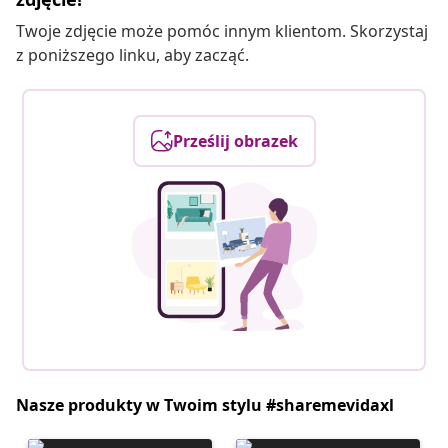
Twoje zdjęcie może pomóc innym klientom. Skorzystaj
z poniższego linku, aby zacząć.
Prześlij obrazek
Nasze produkty w Twoim stylu #sharemevidaxl