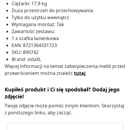
Ciężarki: 17,9 kg
Duża przestrzeń do przechowywania
Tylko do użytku wewnątrz
Wymagana montaż: Tak
Zawartość zestawu:
1 x szafka łazienkowa
EAN: 8721364331723
SKU: 890742
Brand: vidaXL
Więcej informacji na temat zabezpieczenia mebli przed
przewróceniem można znaleźć
tutaj
Kupiłeś produkt i Ci się spodobał? Dodaj jego
zdjęcie!
Twoje zdjęcie może pomóc innym klientom. Skorzystaj
z poniższego linku, aby zacząć.