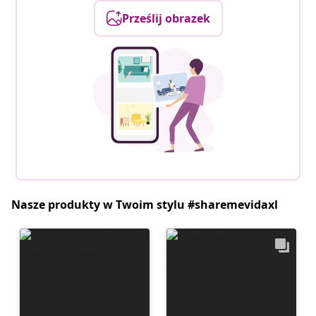
Prześlij obrazek
Nasze produkty w Twoim stylu #sharemevidaxl