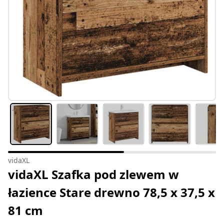
vidaXL
vidaXL Szafka pod zlewem w
łazience Stare drewno 78,5 x 37,5 x
81 cm