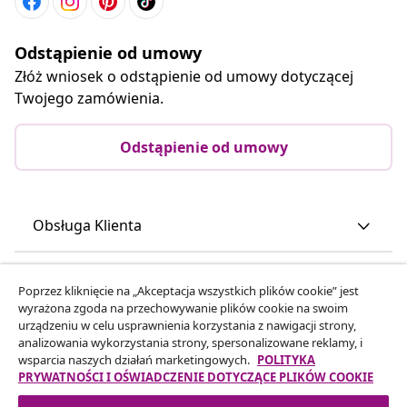
Odstąpienie od umowy
Złóż wniosek o odstąpienie od umowy dotyczącej
Twojego zamówienia.
Odstąpienie od umowy
Obsługa Klienta
Biznes
Poprzez kliknięcie na „Akceptacja wszystkich plików cookie” jest
wyrażona zgoda na przechowywanie plików cookie na swoim
urządzeniu w celu usprawnienia korzystania z nawigacji strony,
vidaXL
analizowania wykorzystania strony, spersonalizowane reklamy, i
wsparcia naszych działań marketingowych.
POLITYKA
PRYWATNOŚCI I OŚWIADCZENIE DOTYCZĄCE PLIKÓW COOKIE
Odkryj więcej