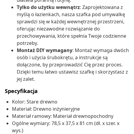
ułatwia poranną rutynę.
Tylko do użytku wewnątrz
: Zaprojektowana z
myślą o łazienkach, nasza szafka pod umywalkę
sprawdzi się w każdej wewnętrznej przestrzeni,
oferując niezawodne rozwiązanie do
przechowywania, które spełnia Twoje codzienne
potrzeby.
Montaż DIY wymagany
: Montaż wymaga dwóch
osób i użycia śrubokrętu, a instrukcje są
dołączone, by przeprowadzić Cię przez proces.
Dzięki temu łatwo ustawisz szafkę i skorzystasz z
jej zalet.
Specyfikacja
Kolor: Stare drewno
Materiał: Drewno inżynieryjne
Materiał ramowy: Materiał drewnopochodny
Ogólne wymiary: 78,5 x 37,5 x 81 cm (dł. x szer. x
wys.)