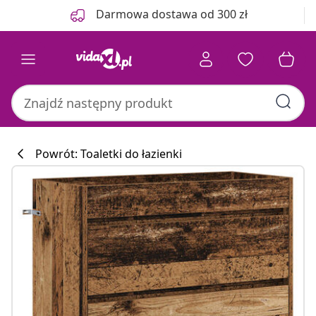
Poprzedni
Następny
Darmowa dostawa od 300 zł
Powrót: Toaletki do łazienki