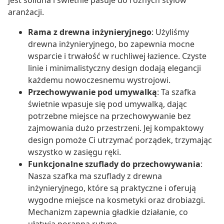
jest solidna i świetnie pasuje do różnych stylów
aranżacji.
Rama z drewna inżynieryjnego
: Użyliśmy
drewna inżynieryjnego, bo zapewnia mocne
wsparcie i trwałość w ruchliwej łazience. Czyste
linie i minimalistyczny design dodają elegancji
każdemu nowoczesnemu wystrojowi.
Przechowywanie pod umywalką
: Ta szafka
świetnie wpasuje się pod umywalką, dając
potrzebne miejsce na przechowywanie bez
zajmowania dużo przestrzeni. Jej kompaktowy
design pomoże Ci utrzymać porządek, trzymając
wszystko w zasięgu ręki.
Funkcjonalne szuflady do przechowywania
:
Nasza szafka ma szuflady z drewna
inżynieryjnego, które są praktyczne i oferują
wygodne miejsce na kosmetyki oraz drobiazgi.
Mechanizm zapewnia gładkie działanie, co