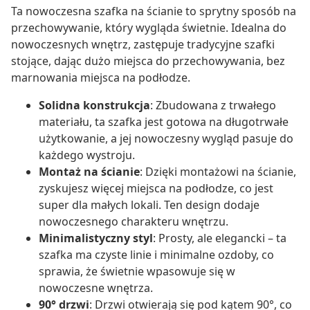
Ta nowoczesna szafka na ścianie to sprytny sposób na
przechowywanie, który wygląda świetnie. Idealna do
nowoczesnych wnętrz, zastępuje tradycyjne szafki
stojące, dając dużo miejsca do przechowywania, bez
marnowania miejsca na podłodze.
Solidna konstrukcja
: Zbudowana z trwałego
materiału, ta szafka jest gotowa na długotrwałe
użytkowanie, a jej nowoczesny wygląd pasuje do
każdego wystroju.
Montaż na ścianie
: Dzięki montażowi na ścianie,
zyskujesz więcej miejsca na podłodze, co jest
super dla małych lokali. Ten design dodaje
nowoczesnego charakteru wnętrzu.
Minimalistyczny styl
: Prosty, ale elegancki – ta
szafka ma czyste linie i minimalne ozdoby, co
sprawia, że świetnie wpasowuje się w
nowoczesne wnętrza.
90° drzwi
: Drzwi otwierają się pod kątem 90°, co