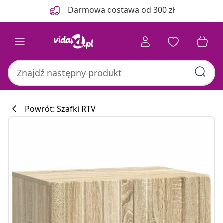
Poprzedni
Następny
Darmowa dostawa od 300 zł
Powrót: Szafki RTV