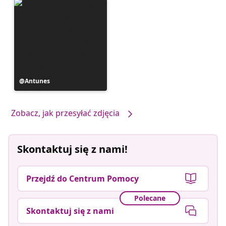
Post
Antunes
opublikowany
przez
Zobacz, jak przesyłać zdjęcia
Skontaktuj się z nami!
Przejdź do Centrum Pomocy
Polecane
Skontaktuj się z nami