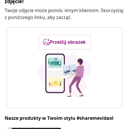
zdjęcie!
Twoje zdjęcie może pomóc innym klientom. Skorzystaj
z poniższego linku, aby zacząć.
Prześlij obrazek
Nasze produkty w Twoim stylu #sharemevidaxl