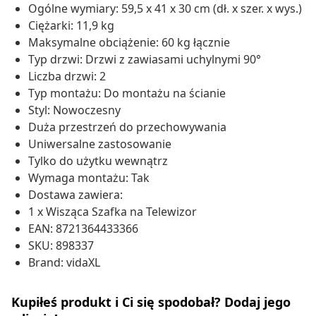
Ogólne wymiary: 59,5 x 41 x 30 cm (dł. x szer. x wys.)
Ciężarki: 11,9 kg
Maksymalne obciążenie: 60 kg łącznie
Typ drzwi: Drzwi z zawiasami uchylnymi 90°
Liczba drzwi: 2
Typ montażu: Do montażu na ścianie
Styl: Nowoczesny
Duża przestrzeń do przechowywania
Uniwersalne zastosowanie
Tylko do użytku wewnątrz
Wymaga montażu: Tak
Dostawa zawiera:
1 x Wisząca Szafka na Telewizor
EAN: 8721364433366
SKU: 898337
Brand: vidaXL
Kupiłeś produkt i Ci się spodobał? Dodaj jego