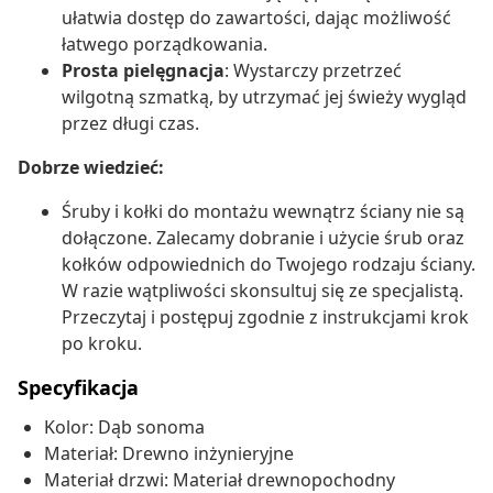
ułatwia dostęp do zawartości, dając możliwość
łatwego porządkowania.
Prosta pielęgnacja
: Wystarczy przetrzeć
wilgotną szmatką, by utrzymać jej świeży wygląd
przez długi czas.
Dobrze wiedzieć:
Śruby i kołki do montażu wewnątrz ściany nie są
dołączone. Zalecamy dobranie i użycie śrub oraz
kołków odpowiednich do Twojego rodzaju ściany.
W razie wątpliwości skonsultuj się ze specjalistą.
Przeczytaj i postępuj zgodnie z instrukcjami krok
po kroku.
Specyfikacja
Kolor: Dąb sonoma
Materiał: Drewno inżynieryjne
Materiał drzwi: Materiał drewnopochodny