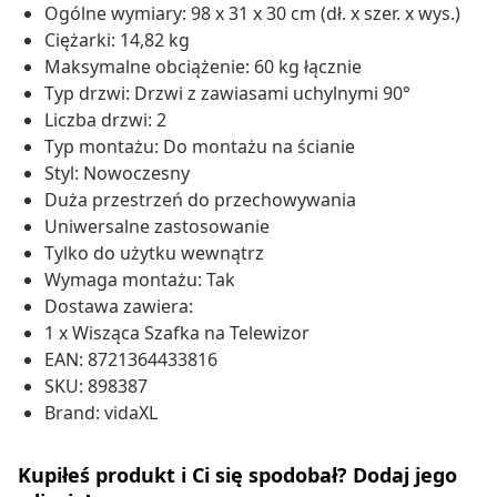
Ogólne wymiary: 98 x 31 x 30 cm (dł. x szer. x wys.)
Ciężarki: 14,82 kg
Maksymalne obciążenie: 60 kg łącznie
Typ drzwi: Drzwi z zawiasami uchylnymi 90°
Liczba drzwi: 2
Typ montażu: Do montażu na ścianie
Styl: Nowoczesny
Duża przestrzeń do przechowywania
Uniwersalne zastosowanie
Tylko do użytku wewnątrz
Wymaga montażu: Tak
Dostawa zawiera:
1 x Wisząca Szafka na Telewizor
EAN: 8721364433816
SKU: 898387
Brand: vidaXL
Kupiłeś produkt i Ci się spodobał? Dodaj jego