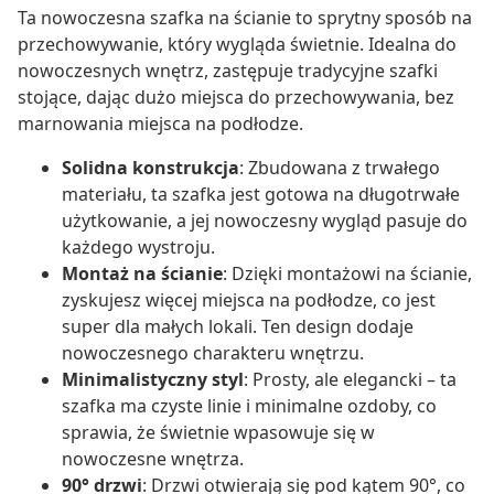
Ta nowoczesna szafka na ścianie to sprytny sposób na
przechowywanie, który wygląda świetnie. Idealna do
nowoczesnych wnętrz, zastępuje tradycyjne szafki
stojące, dając dużo miejsca do przechowywania, bez
marnowania miejsca na podłodze.
Solidna konstrukcja
: Zbudowana z trwałego
materiału, ta szafka jest gotowa na długotrwałe
użytkowanie, a jej nowoczesny wygląd pasuje do
każdego wystroju.
Montaż na ścianie
: Dzięki montażowi na ścianie,
zyskujesz więcej miejsca na podłodze, co jest
super dla małych lokali. Ten design dodaje
nowoczesnego charakteru wnętrzu.
Minimalistyczny styl
: Prosty, ale elegancki – ta
szafka ma czyste linie i minimalne ozdoby, co
sprawia, że świetnie wpasowuje się w
nowoczesne wnętrza.
90° drzwi
: Drzwi otwierają się pod kątem 90°, co