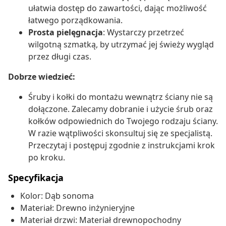
ułatwia dostęp do zawartości, dając możliwość
łatwego porządkowania.
Prosta pielęgnacja
: Wystarczy przetrzeć
wilgotną szmatką, by utrzymać jej świeży wygląd
przez długi czas.
Dobrze wiedzieć:
Śruby i kołki do montażu wewnątrz ściany nie są
dołączone. Zalecamy dobranie i użycie śrub oraz
kołków odpowiednich do Twojego rodzaju ściany.
W razie wątpliwości skonsultuj się ze specjalistą.
Przeczytaj i postępuj zgodnie z instrukcjami krok
po kroku.
Specyfikacja
Kolor: Dąb sonoma
Materiał: Drewno inżynieryjne
Materiał drzwi: Materiał drewnopochodny