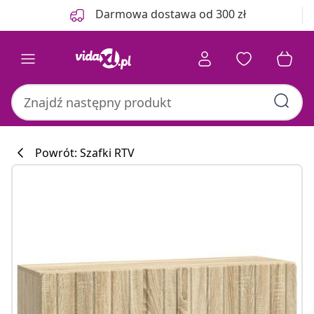
Poprzedni
Następny
Darmowa dostawa od 300 zł
Powrót: Szafki RTV