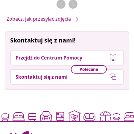
przez
przez
Zobacz, jak przesyłać zdjęcia
Skontaktuj się z nami!
Przejdź do Centrum Pomocy
Polecane
Skontaktuj się z nami