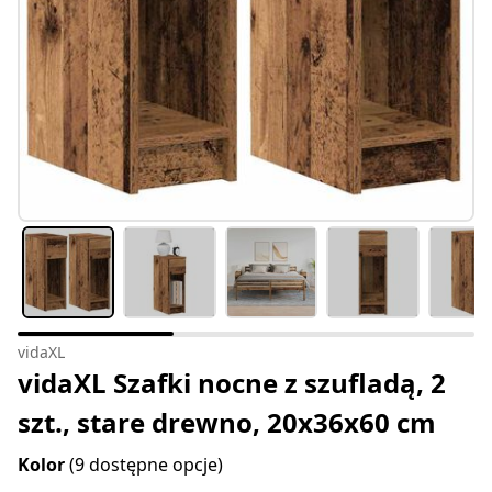
vidaXL
vidaXL Szafki nocne z szufladą, 2
szt., stare drewno, 20x36x60 cm
Kolor
(9 dostępne opcje)