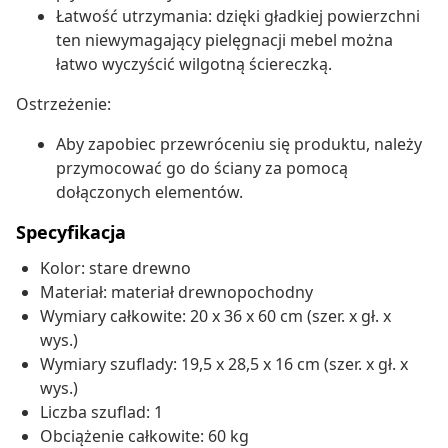
Łatwość utrzymania: dzięki gładkiej powierzchni
ten niewymagający pielęgnacji mebel można
łatwo wyczyścić wilgotną ściereczką.
Ostrzeżenie:
Aby zapobiec przewróceniu się produktu, należy
przymocować go do ściany za pomocą
dołączonych elementów.
Specyfikacja
Kolor: stare drewno
Materiał: materiał drewnopochodny
Wymiary całkowite: 20 x 36 x 60 cm (szer. x gł. x
wys.)
Wymiary szuflady: 19,5 x 28,5 x 16 cm (szer. x gł. x
wys.)
Liczba szuflad: 1
Obciążenie całkowite: 60 kg