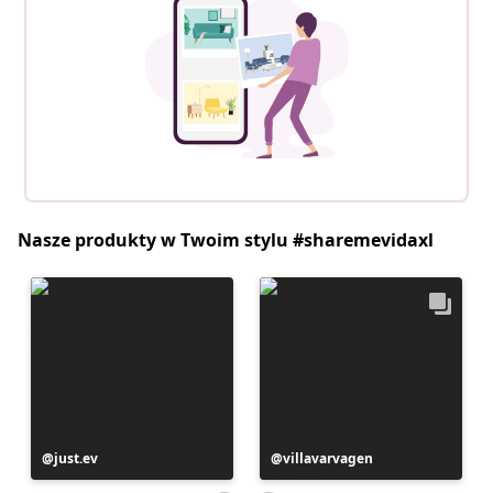
Nasze produkty w Twoim stylu #sharemevidaxl
Post
just.ev
Post
villavarvagen
opublikowany
opublikowany