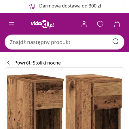
Poprzedni
Następny
Darmowa dostawa od 300 zł
Powrót: Stoliki nocne