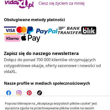
Ciesz się życiem za mniej
Obsługiwane metody płatności
Zapisz się do naszego newslettera
Dołącz do ponad 700 000 klientów otrzymujących
cotygodniowe okazje, oferty sezonowe i nowości od
vidaXL.
Nasze profile w mediach społecznościowych
Poprzez kliknięcie na „Akceptacja wszystkich plików cookie” jest
Odstąpienie od umowy
wyrażona zgoda na przechowywanie plików cookie na swoim