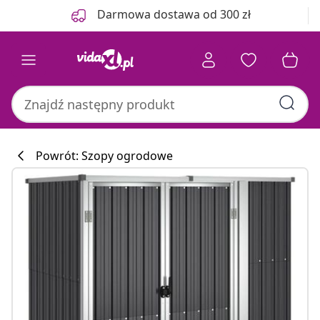
Poprzedni
Następny
Darmowa dostawa od 300 zł
Powrót: Szopy ogrodowe