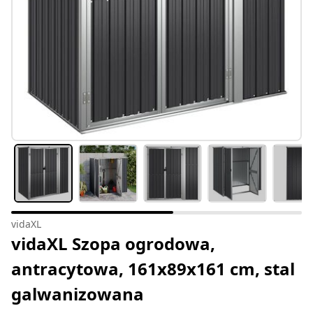
vidaXL
vidaXL Szopa ogrodowa,
antracytowa, 161x89x161 cm, stal
galwanizowana