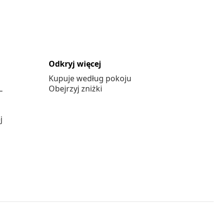
Odkryj więcej
Kupuje według pokoju
L
Obejrzyj zniżki
j