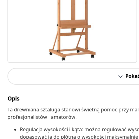
Pokaż
Opis
Ta drewniana sztaluga stanowi świetną pomoc przy malo
profesjonalistów i amatorów!
Regulacja wysokości i kąta: można regulować wyso
dopasować ją do płótna o wysokości maksymalnie 