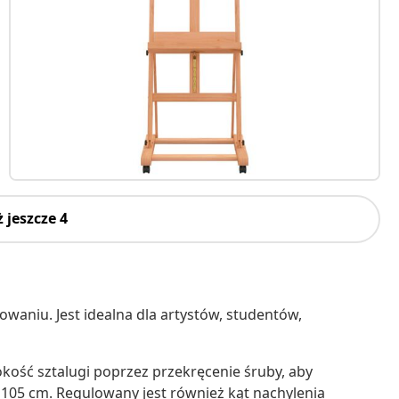
 jeszcze 4
waniu. Jest idealna dla artystów, studentów,
kość sztalugi poprzez przekręcenie śruby, aby
105 cm. Regulowany jest również kąt nachylenia