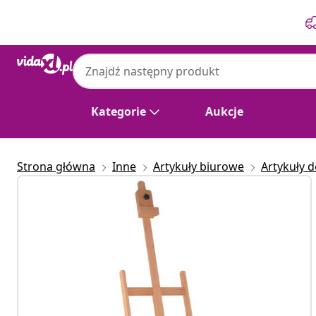
Poprzedni
Następny
Kategorie
Aukcje
Strona główna
Inne
Artykuły biurowe
Artykuły d