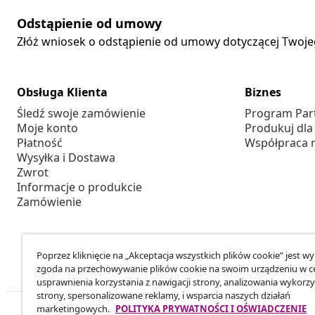
Odstąpienie od umowy
Złóż wniosek o odstąpienie od umowy dotyczącej Twoj
Obsługa Klienta
Biznes
Śledź swoje zamówienie
Program Par
Moje konto
Produkuj dla
Płatność
Współpraca 
Wysyłka i Dostawa
Zwrot
Informacje o produkcie
Zamówienie
Poprzez kliknięcie na „Akceptacja wszystkich plików cookie” jest w
zgoda na przechowywanie plików cookie na swoim urządzeniu w c
usprawnienia korzystania z nawigacji strony, analizowania wykorzy
strony, spersonalizowane reklamy, i wsparcia naszych działań
marketingowych.
POLITYKA PRYWATNOŚCI I OŚWIADCZENIE