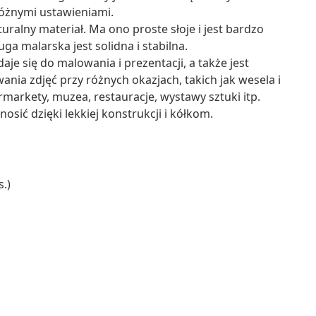
óżnymi ustawieniami.
uralny materiał. Ma ono proste słoje i jest bardzo
a malarska jest solidna i stabilna.
je się do malowania i prezentacji, a także jest
a zdjęć przy różnych okazjach, takich jak wesela i
rmarkety, muzea, restauracje, wystawy sztuki itp.
sić dzięki lekkiej konstrukcji i kółkom.
s.)