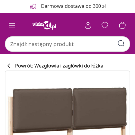
Poprzedni
Następny
Darmowa dostawa od 300 zł
Powrót: Wezgłowia i zagłówki do łóżka