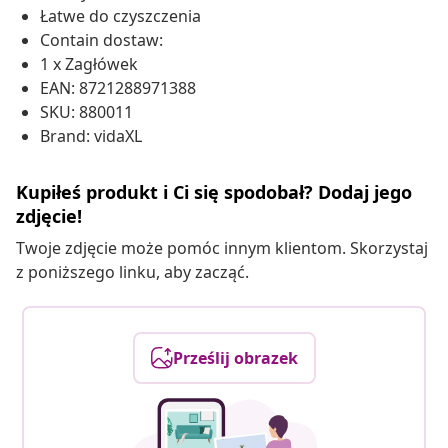
Łatwe do czyszczenia
Contain dostaw:
1 x Zagłówek
EAN: 8721288971388
SKU: 880011
Brand: vidaXL
Kupiłeś produkt i Ci się spodobał? Dodaj jego
zdjęcie!
Twoje zdjęcie może pomóc innym klientom. Skorzystaj
z poniższego linku, aby zacząć.
Prześlij obrazek