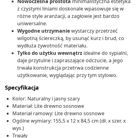
Nowoczesna prostota
minimalistyczna estetyka
z czystymi liniami doskonale wpasowuje się w
różne style aranżacji, a zagłowie jest bardzo
uniwersalne.
Wygodne utrzymanie
wystarczy przetrzeć
wilgotną ściereczką, by usunąć kurz i brud, co
wydłuża żywotność materiału.
Tylko do użytku wewnątrz
idealne do sypialni,
daje przytulne i zapraszające odczucie, a jego
trwała konstrukcja przetrwa codzienne
użytkowanie, wyglądając przy tym stylowo.
Specyfikacja
Kolor: Naturalny i jasny szary
Materiał: Lite drewno sosnowe
Materiał ramowy: Lite drewno sosnowe
Ogólne wymiary: 155,5 x 12 x 84,5 cm (dł. x szer. x
wys.)
Trwały