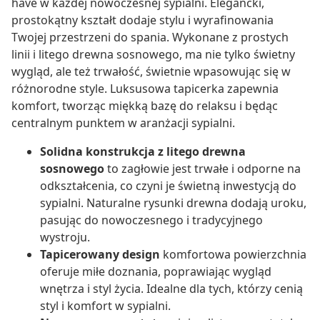
have w każdej nowoczesnej sypialni. Elegancki,
prostokątny kształt dodaje stylu i wyrafinowania
Twojej przestrzeni do spania. Wykonane z prostych
linii i litego drewna sosnowego, ma nie tylko świetny
wygląd, ale też trwałość, świetnie wpasowując się w
różnorodne style. Luksusowa tapicerka zapewnia
komfort, tworząc miękką bazę do relaksu i będąc
centralnym punktem w aranżacji sypialni.
Solidna konstrukcja z litego drewna
sosnowego
to zagłowie jest trwałe i odporne na
odkształcenia, co czyni je świetną inwestycją do
sypialni. Naturalne rysunki drewna dodają uroku,
pasując do nowoczesnego i tradycyjnego
wystroju.
Tapicerowany design
komfortowa powierzchnia
oferuje miłe doznania, poprawiając wygląd
wnętrza i styl życia. Idealne dla tych, którzy cenią
styl i komfort w sypialni.