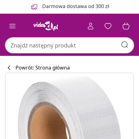
Poprzedni
Następny
Darmowa dostawa od 300 zł
Powrót: Strona główna