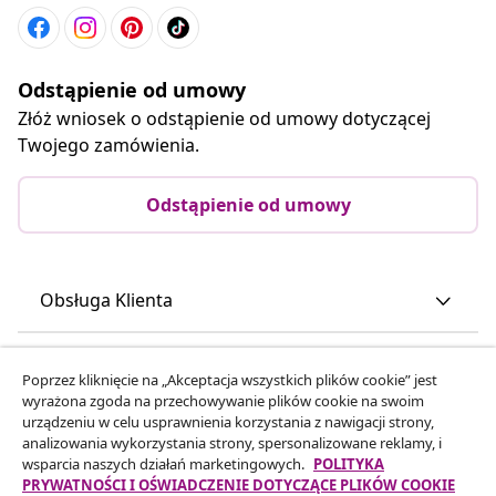
Odstąpienie od umowy
Złóż wniosek o odstąpienie od umowy dotyczącej
Twojego zamówienia.
Odstąpienie od umowy
Obsługa Klienta
Biznes
Poprzez kliknięcie na „Akceptacja wszystkich plików cookie” jest
wyrażona zgoda na przechowywanie plików cookie na swoim
urządzeniu w celu usprawnienia korzystania z nawigacji strony,
vidaXL
analizowania wykorzystania strony, spersonalizowane reklamy, i
wsparcia naszych działań marketingowych.
POLITYKA
PRYWATNOŚCI I OŚWIADCZENIE DOTYCZĄCE PLIKÓW COOKIE
Odkryj więcej