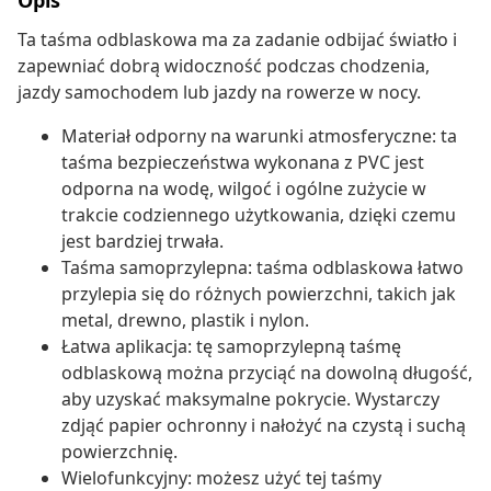
Opis
Ta taśma odblaskowa ma za zadanie odbijać światło i
zapewniać dobrą widoczność podczas chodzenia,
jazdy samochodem lub jazdy na rowerze w nocy.
Materiał odporny na warunki atmosferyczne: ta
taśma bezpieczeństwa wykonana z PVC jest
odporna na wodę, wilgoć i ogólne zużycie w
trakcie codziennego użytkowania, dzięki czemu
jest bardziej trwała.
Taśma samoprzylepna: taśma odblaskowa łatwo
przylepia się do różnych powierzchni, takich jak
metal, drewno, plastik i nylon.
Łatwa aplikacja: tę samoprzylepną taśmę
odblaskową można przyciąć na dowolną długość,
aby uzyskać maksymalne pokrycie. Wystarczy
zdjąć papier ochronny i nałożyć na czystą i suchą
powierzchnię.
Wielofunkcyjny: możesz użyć tej taśmy