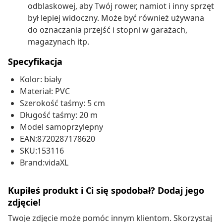
odblaskowej, aby Twój rower, namiot i inny sprzęt
był lepiej widoczny. Może być również używana
do oznaczania przejść i stopni w garażach,
magazynach itp.
Specyfikacja
Kolor: biały
Materiał: PVC
Szerokość taśmy: 5 cm
Długość taśmy: 20 m
Model samoprzylepny
EAN:8720287178620
SKU:153116
Brand:vidaXL
Kupiłeś produkt i Ci się spodobał? Dodaj jego
zdjęcie!
Twoje zdjęcie może pomóc innym klientom. Skorzystaj