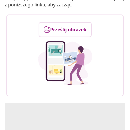
z poniższego linku, aby zacząć.
Prześlij obrazek