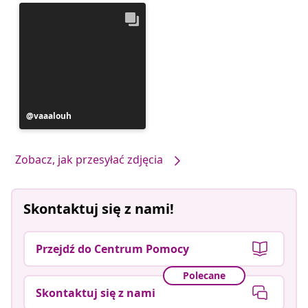
Post
vaaalouh
opublikowany
przez
Zobacz, jak przesyłać zdjęcia
Skontaktuj się z nami!
Przejdź do Centrum Pomocy
Polecane
Skontaktuj się z nami