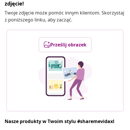
zdjęcie!
Twoje zdjęcie może pomóc innym klientom. Skorzystaj
z poniższego linku, aby zacząć.
Prześlij obrazek
Nasze produkty w Twoim stylu #sharemevidaxl