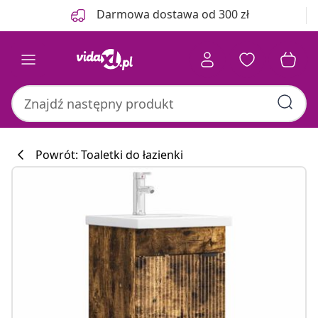
Poprzedni
Następny
Darmowa dostawa od 300 zł
Powrót: Toaletki do łazienki