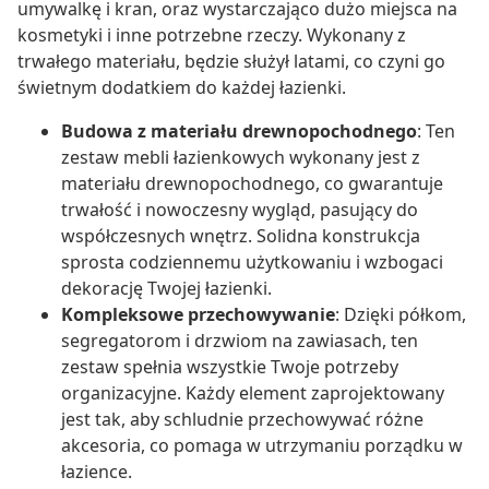
umywalkę i kran, oraz wystarczająco dużo miejsca na
kosmetyki i inne potrzebne rzeczy. Wykonany z
trwałego materiału, będzie służył latami, co czyni go
świetnym dodatkiem do każdej łazienki.
Budowa z materiału drewnopochodnego
: Ten
zestaw mebli łazienkowych wykonany jest z
materiału drewnopochodnego, co gwarantuje
trwałość i nowoczesny wygląd, pasujący do
współczesnych wnętrz. Solidna konstrukcja
sprosta codziennemu użytkowaniu i wzbogaci
dekorację Twojej łazienki.
Kompleksowe przechowywanie
: Dzięki półkom,
segregatorom i drzwiom na zawiasach, ten
zestaw spełnia wszystkie Twoje potrzeby
organizacyjne. Każdy element zaprojektowany
jest tak, aby schludnie przechowywać różne
akcesoria, co pomaga w utrzymaniu porządku w
łazience.