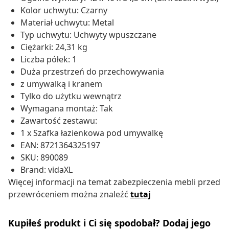
Kolor uchwytu: Czarny
Materiał uchwytu: Metal
Typ uchwytu: Uchwyty wpuszczane
Ciężarki: 24,31 kg
Liczba półek: 1
Duża przestrzeń do przechowywania
z umywalką i kranem
Tylko do użytku wewnątrz
Wymagana montaż: Tak
Zawartość zestawu:
1 x Szafka łazienkowa pod umywalkę
EAN: 8721364325197
SKU: 890089
Brand: vidaXL
Więcej informacji na temat zabezpieczenia mebli przed
przewróceniem można znaleźć
tutaj
Kupiłeś produkt i Ci się spodobał? Dodaj jego