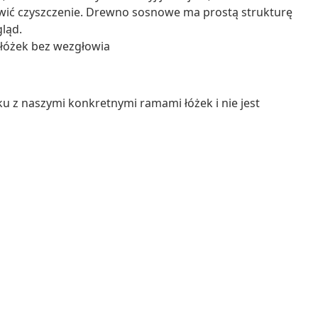
atwić czyszczenie. Drewno sosnowe ma prostą strukturę
gląd.
óżek bez wezgłowia
u z naszymi konkretnymi ramami łóżek i nie jest