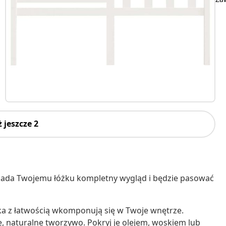
 jeszcze 2
ada Twojemu łóżku kompletny wygląd i będzie pasować
ka z łatwością wkomponują się w Twoje wnętrze.
, naturalne tworzywo. Pokryj je olejem, woskiem lub