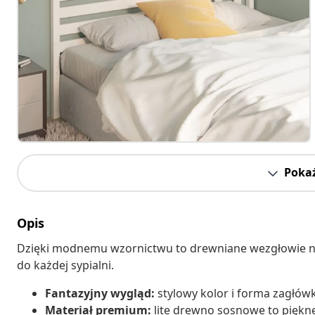
Pokaż
Opis
Dzięki modnemu wzornictwu to drewniane wezgłowie n
do każdej sypialni.
Fantazyjny wygląd:
stylowy kolor i forma zagłów
Materiał premium:
lite drewno sosnowe to piękne