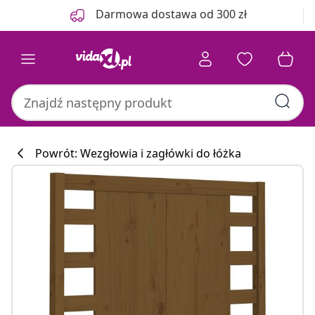
Poprzedni
Następny
Darmowa dostawa od 300 zł
Powrót: Wezgłowia i zagłówki do łóżka