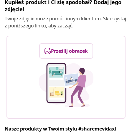
Kupiłeś produkt i Ci się spodobał? Dodaj jego
zdjęcie!
Twoje zdjęcie może pomóc innym klientom. Skorzystaj
z poniższego linku, aby zacząć.
Prześlij obrazek
Nasze produkty w Twoim stylu #sharemevidaxl