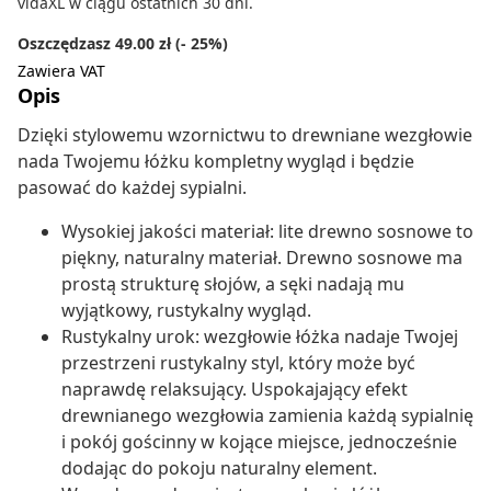
vidaXL w ciągu ostatnich 30 dni.
Oszczędzasz 49.00 zł (- 25%)
Zawiera VAT
Opis
Dzięki stylowemu wzornictwu to drewniane wezgłowie
nada Twojemu łóżku kompletny wygląd i będzie
pasować do każdej sypialni.
Wysokiej jakości materiał: lite drewno sosnowe to
piękny, naturalny materiał. Drewno sosnowe ma
prostą strukturę słojów, a sęki nadają mu
wyjątkowy, rustykalny wygląd.
Rustykalny urok: wezgłowie łóżka nadaje Twojej
przestrzeni rustykalny styl, który może być
naprawdę relaksujący. Uspokajający efekt
drewnianego wezgłowia zamienia każdą sypialnię
i pokój gościnny w kojące miejsce, jednocześnie
dodając do pokoju naturalny element.