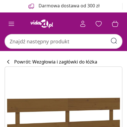
Poprzedni
Następny
Darmowa dostawa od 300 zł
Powrót: Wezgłowia i zagłówki do łóżka