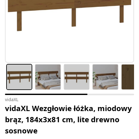
vidaXL
vidaXL Wezgłowie łóżka, miodowy
brąz, 184x3x81 cm, lite drewno
sosnowe