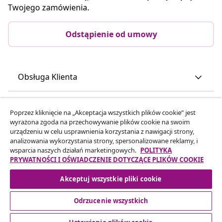
Twojego zamówienia.
Odstąpienie od umowy
Obsługa Klienta
Biznes
Poprzez kliknięcie na „Akceptacja wszystkich plików cookie” jest
wyrażona zgoda na przechowywanie plików cookie na swoim
urządzeniu w celu usprawnienia korzystania z nawigacji strony,
vidaXL
analizowania wykorzystania strony, spersonalizowane reklamy, i
wsparcia naszych działań marketingowych.
POLITYKA
PRYWATNOŚCI I OŚWIADCZENIE DOTYCZĄCE PLIKÓW COOKIE
Odkryj więcej
Akceptuj wszystkie pliki cookie
Odrzucenie wszystkich