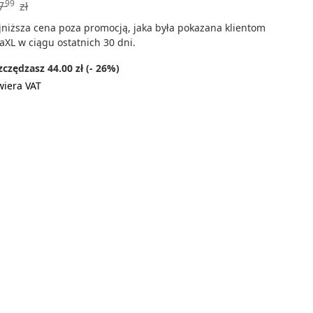
99
7
zł
jniższa cena poza promocją, jaka była pokazana klientom
aXL w ciągu ostatnich 30 dni.
czędzasz 44.00 zł (- 26%)
wiera VAT