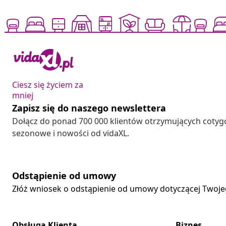
Ciesz się życiem za
mniej
Zapisz się do naszego newslettera
Dołącz do ponad 700 000 klientów otrzymujących cotyg
sezonowe i nowości od vidaXL.
Odstąpienie od umowy
Złóż wniosek o odstąpienie od umowy dotyczącej Twoj
Obsługa Klienta
Biznes