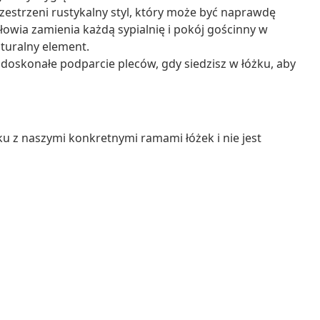
zestrzeni rustykalny styl, który może być naprawdę
owia zamienia każdą sypialnię i pokój gościnny w
turalny element.
oskonałe podparcie pleców, gdy siedzisz w łóżku, aby
u z naszymi konkretnymi ramami łóżek i nie jest