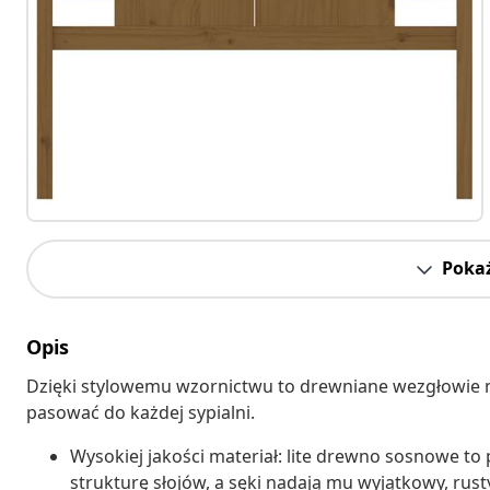
Pokaż
Opis
Dzięki stylowemu wzornictwu to drewniane wezgłowie 
pasować do każdej sypialni.
Wysokiej jakości materiał: lite drewno sosnowe t
strukturę słojów, a sęki nadają mu wyjątkowy, rust