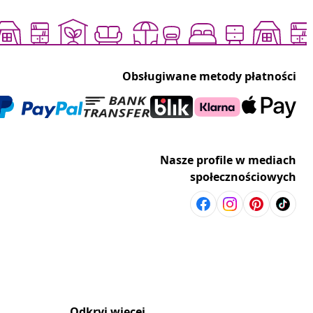
Obsługiwane metody płatności
Nasze profile w mediach
społecznościowych
Odkryj więcej