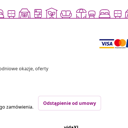
odniowe okazje, oferty
Odstąpienie od umowy
ego zamówienia.
vidaXL