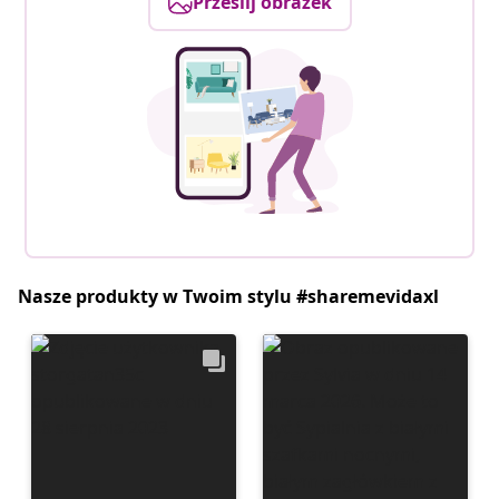
Prześlij obrazek
Nasze produkty w Twoim stylu #sharemevidaxl