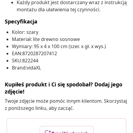
Każdy produkt jest dostarczany wraz z instrukcją
montażu dla ułatwienia tej czynności.
Specyfikacja
Kolor: szary
Materiał: lite drewno sosnowe
Wymiary: 95 x 4 x 100 cm (szer. x gł. x wys.)
EAN:8720287207412
SKU:822244
Brand:vidaXL
Kupiłeś produkt i Ci się spodobał? Dodaj jego
zdjęcie!
Twoje zdjęcie może pomóc innym klientom. Skorzystaj
z poniższego linku, aby zacząć.