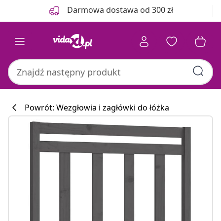
Poprzedni
Następny
Darmowa dostawa od 300 zł
Powrót: Wezgłowia i zagłówki do łóżka