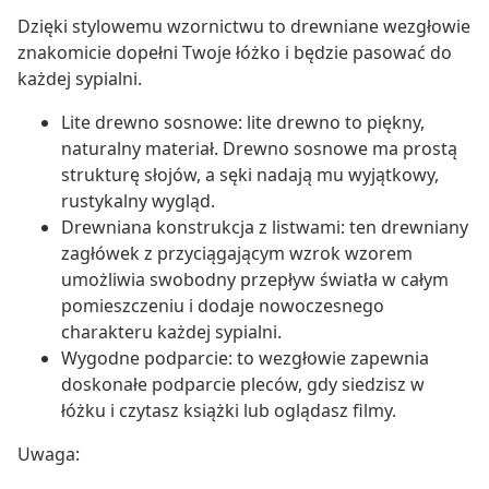
Dzięki stylowemu wzornictwu to drewniane wezgłowie
znakomicie dopełni Twoje łóżko i będzie pasować do
każdej sypialni.
Lite drewno sosnowe: lite drewno to piękny,
naturalny materiał. Drewno sosnowe ma prostą
strukturę słojów, a sęki nadają mu wyjątkowy,
rustykalny wygląd.
Drewniana konstrukcja z listwami: ten drewniany
zagłówek z przyciągającym wzrok wzorem
umożliwia swobodny przepływ światła w całym
pomieszczeniu i dodaje nowoczesnego
charakteru każdej sypialni.
Wygodne podparcie: to wezgłowie zapewnia
doskonałe podparcie pleców, gdy siedzisz w
łóżku i czytasz książki lub oglądasz filmy.
Uwaga: