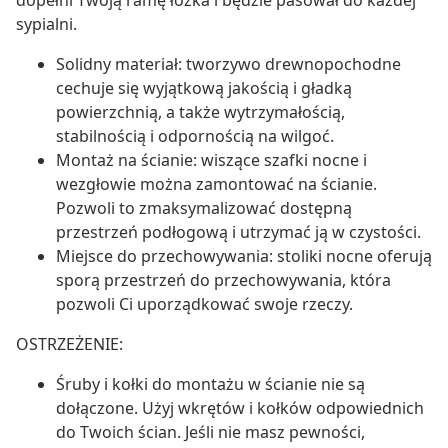
dopełni Twoją ramę łóżka i będzie pasował do każdej
sypialni.
Solidny materiał: tworzywo drewnopochodne
cechuje się wyjątkową jakością i gładką
powierzchnią, a także wytrzymałością,
stabilnością i odpornością na wilgoć.
Montaż na ścianie: wiszące szafki nocne i
wezgłowie można zamontować na ścianie.
Pozwoli to zmaksymalizować dostępną
przestrzeń podłogową i utrzymać ją w czystości.
Miejsce do przechowywania: stoliki nocne oferują
sporą przestrzeń do przechowywania, która
pozwoli Ci uporządkować swoje rzeczy.
OSTRZEŻENIE:
Śruby i kołki do montażu w ścianie nie są
dołączone. Użyj wkrętów i kołków odpowiednich
do Twoich ścian. Jeśli nie masz pewności,