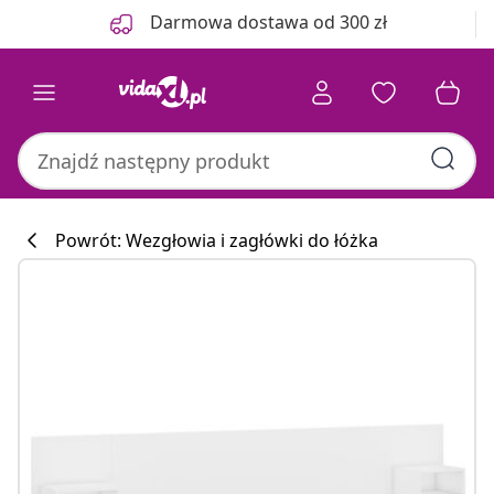
Poprzedni
Następny
Darmowa dostawa od 300 zł
Powrót: Wezgłowia i zagłówki do łóżka