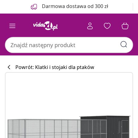
Poprzedni
Następny
Darmowa dostawa od 300 zł
Powrót: Klatki i stojaki dla ptaków