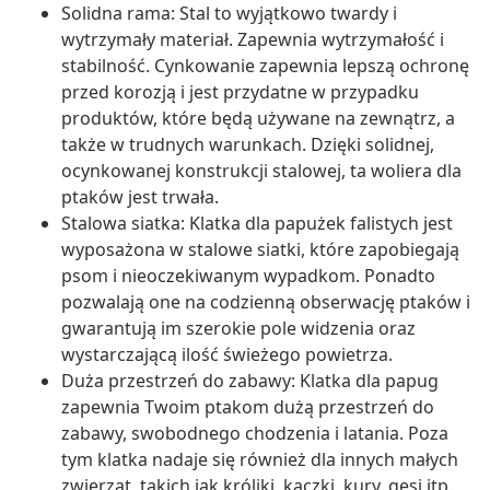
Solidna rama: Stal to wyjątkowo twardy i
wytrzymały materiał. Zapewnia wytrzymałość i
stabilność. Cynkowanie zapewnia lepszą ochronę
przed korozją i jest przydatne w przypadku
produktów, które będą używane na zewnątrz, a
także w trudnych warunkach. Dzięki solidnej,
ocynkowanej konstrukcji stalowej, ta woliera dla
ptaków jest trwała.
Stalowa siatka: Klatka dla papużek falistych jest
wyposażona w stalowe siatki, które zapobiegają
psom i nieoczekiwanym wypadkom. Ponadto
pozwalają one na codzienną obserwację ptaków i
gwarantują im szerokie pole widzenia oraz
wystarczającą ilość świeżego powietrza.
Duża przestrzeń do zabawy: Klatka dla papug
zapewnia Twoim ptakom dużą przestrzeń do
zabawy, swobodnego chodzenia i latania. Poza
tym klatka nadaje się również dla innych małych
zwierząt, takich jak króliki, kaczki, kury, gęsi itp.