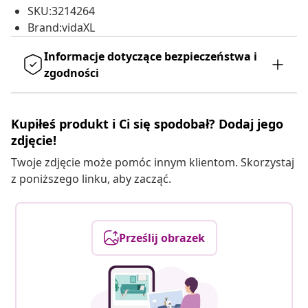
SKU:3214264
Brand:vidaXL
Informacje dotyczące bezpieczeństwa i
zgodności
Kupiłeś produkt i Ci się spodobał? Dodaj jego
zdjęcie!
Twoje zdjęcie może pomóc innym klientom. Skorzystaj
z poniższego linku, aby zacząć.
Prześlij obrazek