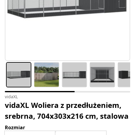
vidaXL
vidaXL Woliera z przedłużeniem,
srebrna, 704x303x216 cm, stalowa
Rozmiar