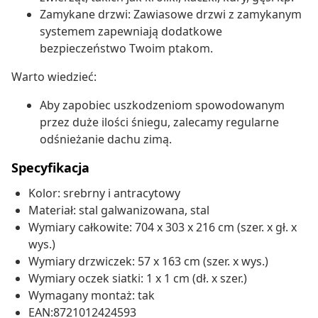
Zamykane drzwi: Zawiasowe drzwi z zamykanym
systemem zapewniają dodatkowe
bezpieczeństwo Twoim ptakom.
Warto wiedzieć:
Aby zapobiec uszkodzeniom spowodowanym
przez duże ilości śniegu, zalecamy regularne
odśnieżanie dachu zimą.
Specyfikacja
Kolor: srebrny i antracytowy
Materiał: stal galwanizowana, stal
Wymiary całkowite: 704 x 303 x 216 cm (szer. x gł. x
wys.)
Wymiary drzwiczek: 57 x 163 cm (szer. x wys.)
Wymiary oczek siatki: 1 x 1 cm (dł. x szer.)
Wymagany montaż: tak
EAN:8721012424593