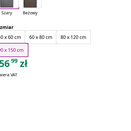
Szary
Beżowy
zmiar
40 x 60 cm
60 x 80 cm
80 x 120 cm
90 x 150 cm
99
56
zł
wiera VAT