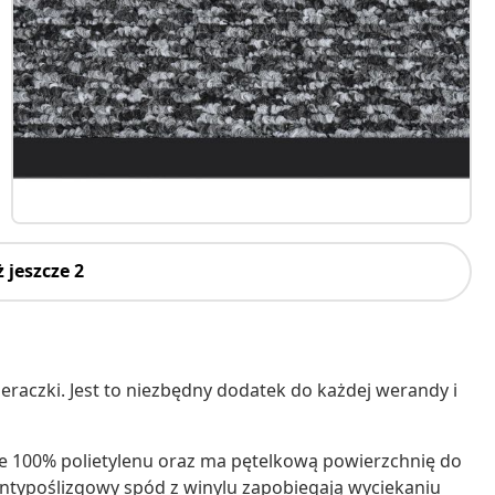
 jeszcze 2
raczki. Jest to niezbędny dodatek do każdej werandy i
e 100% polietylenu oraz ma pętelkową powierzchnię do
ntypoślizgowy spód z winylu zapobiegają wyciekaniu