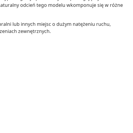
Naturalny odcień tego modelu wkomponuje się w różne
 pralni lub innych miejsc o dużym natężeniu ruchu,
rzeniach zewnętrznych.