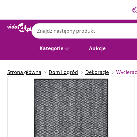
Poprzedni
Następny
Kategorie
Aukcje
Strona główna
Dom i ogród
Dekoracje
Wycierac