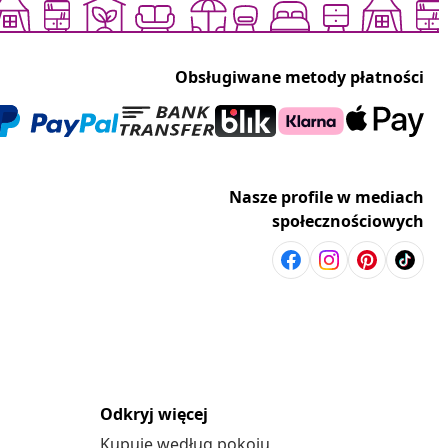
Obsługiwane metody płatności
Nasze profile w mediach
społecznościowych
Odkryj więcej
Kupuje według pokoju