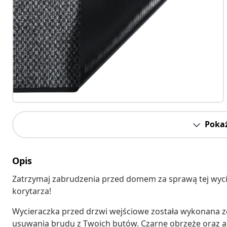
Pokaż
Opis
Zatrzymaj zabrudzenia przed domem za sprawą tej wycie
korytarza!
Wycieraczka przed drzwi wejściowe została wykonana z
usuwania brudu z Twoich butów. Czarne obrzeże oraz a