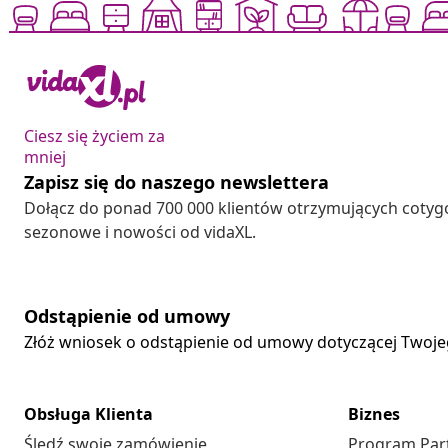
Ciesz się życiem za
mniej
Zapisz się do naszego newslettera
Dołącz do ponad 700 000 klientów otrzymujących cotyg
sezonowe i nowości od vidaXL.
Odstąpienie od umowy
Złóż wniosek o odstąpienie od umowy dotyczącej Twoj
Obsługa Klienta
Biznes
Śledź swoje zamówienie
Program Par