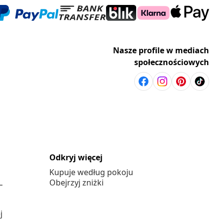
Nasze profile w mediach
społecznościowych
Odkryj więcej
Kupuje według pokoju
L
Obejrzyj zniżki
j