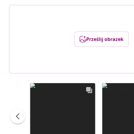
Prześlij obrazek