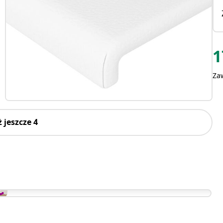
1
Za
 jeszcze 4