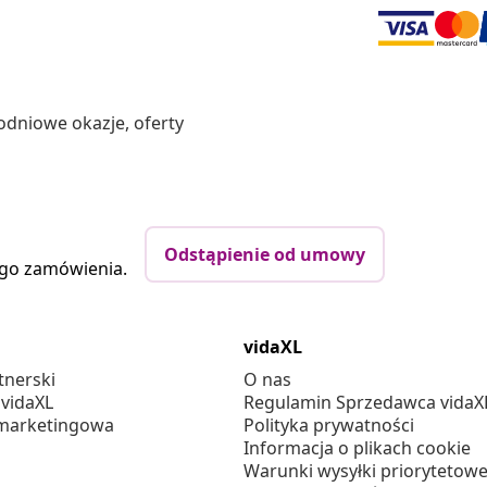
odniowe okazje, oferty
Odstąpienie od umowy
ego zamówienia.
vidaXL
tnerski
O nas
 vidaXL
Regulamin Sprzedawca vidaX
marketingowa
Polityka prywatności
Informacja o plikach cookie
Warunki wysyłki priorytetowe