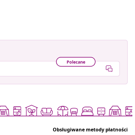
owany
Polecane
Obsługiwane metody płatności