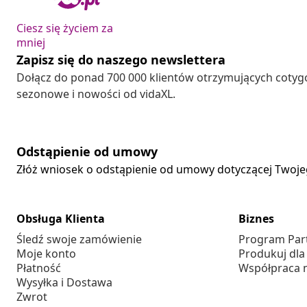
Ciesz się życiem za
mniej
Zapisz się do naszego newslettera
Dołącz do ponad 700 000 klientów otrzymujących cotyg
sezonowe i nowości od vidaXL.
Odstąpienie od umowy
Złóż wniosek o odstąpienie od umowy dotyczącej Twoj
Obsługa Klienta
Biznes
Śledź swoje zamówienie
Program Par
Moje konto
Produkuj dla
Płatność
Współpraca 
Wysyłka i Dostawa
Zwrot