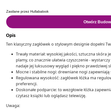
Opis
Ten klasyczny zagłówek o stylowym designie dopełni Two
Trwały materiał: wysokiej jakości, sztuczna skóra 
plamy, co znacznie ułatwia czyszczenie - wystarczy
nadaje jej luksusowy wygląd i piękno prawdziwej s
Mocne i stabilne nogi: drewniane nogi zapewniają s
Regulowana wysokość: zagłówek łóżka ma regulo
preferencji.
Doskonałe podparcie: to wezgłowie łóżka zapewnia
czytasz książki lub oglądasz telewizję.
Uwaga: