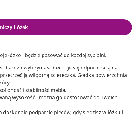
je łóżko i będzie pasować do każdej sypialni.
jest bardzo wytrzymała. Cechuje się odpornością na
 przetrzeć ją wilgotną ściereczką. Gładka powierzchnia
kóry.
olidność i stabilność mebla.
waną wysokość i można go dostosować do Twoich
 doskonałe podparcie pleców, gdy siedzisz w łóżku i