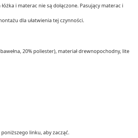
łóżka i materac nie są dołączone. Pasujący materac i
ontażu dla ułatwienia tej czynności.
 bawełna, 20% poliester), materiał drewnopochodny, lite
poniższego linku, aby zacząć.