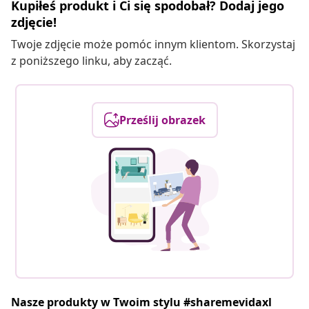
Kupiłeś produkt i Ci się spodobał? Dodaj jego
zdjęcie!
Twoje zdjęcie może pomóc innym klientom. Skorzystaj
z poniższego linku, aby zacząć.
Prześlij obrazek
Nasze produkty w Twoim stylu #sharemevidaxl