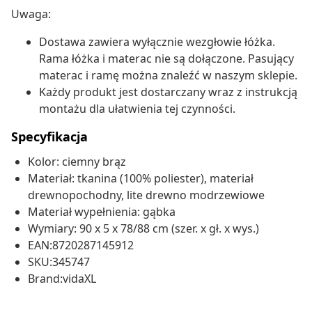
Uwaga:
Dostawa zawiera wyłącznie wezgłowie łóżka.
Rama łóżka i materac nie są dołączone. Pasujący
materac i ramę można znaleźć w naszym sklepie.
Każdy produkt jest dostarczany wraz z instrukcją
montażu dla ułatwienia tej czynności.
Specyfikacja
Kolor: ciemny brąz
Materiał: tkanina (100% poliester), materiał
drewnopochodny, lite drewno modrzewiowe
Materiał wypełnienia: gąbka
Wymiary: 90 x 5 x 78/88 cm (szer. x gł. x wys.)
EAN:8720287145912
SKU:345747
Brand:vidaXL