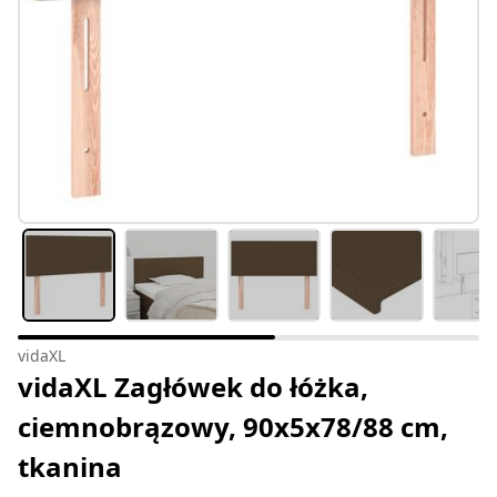
vidaXL
vidaXL Zagłówek do łóżka,
ciemnobrązowy, 90x5x78/88 cm,
tkanina