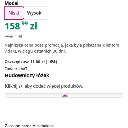
Model
Niski
Wysoki
99
158
zł
99
169
zł
Najniższa cena poza promocją, jaka była pokazana klientom
vidaXL w ciągu ostatnich 30 dni.
Oszczędzasz 11.00 zł (- 6%)
Zawiera VAT