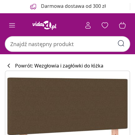
Poprzedni
Następny
Darmowa dostawa od 300 zł
Powrót: Wezgłowia i zagłówki do łóżka