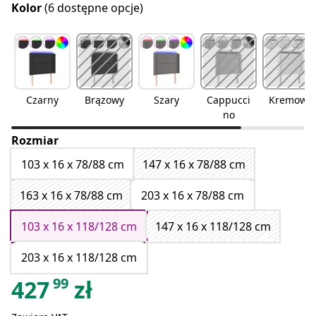
Kolor
(6 dostępne opcje)
Czarny
Brązowy
Szary
Cappucci
Kremowy
no
Rozmiar
103 x 16 x 78/88 cm
147 x 16 x 78/88 cm
163 x 16 x 78/88 cm
203 x 16 x 78/88 cm
103 x 16 x 118/128 cm
147 x 16 x 118/128 cm
203 x 16 x 118/128 cm
99
427
zł