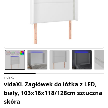
vidaXL
vidaXL Zagłówek do łóżka z LED,
biały, 103x16x118/128cm sztuczna
skóra