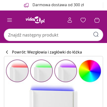
Poprzedni
Następny
Darmowa dostawa od 300 zł
Powrót: Wezgłowia i zagłówki do łóżka