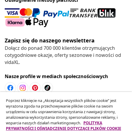
Zapisz się do naszego newslettera
Dołącz do ponad 700 000 klientów otrzymujących
cotygodniowe okazje, oferty sezonowe i nowości od
vidaXL.
Nasze profile w mediach społecznościowych
Poprzez kliknięcie na „Akceptacja wszystkich plików cookie” jest
Odstąpienie od umowy
wyrażona zgoda na przechowywanie plików cookie na swoim
Złóż wniosek o odstąpienie od umowy dotyczącej
urządzeniu w celu usprawnienia korzystania z nawigacji strony,
analizowania wykorzystania strony, spersonalizowane reklamy, i
Twojego zamówienia.
wsparcia naszych działań marketingowych.
POLITYKA
PRYWATNOŚCI I OŚWIADCZENIE DOTYCZĄCE PLIKÓW COOKIE