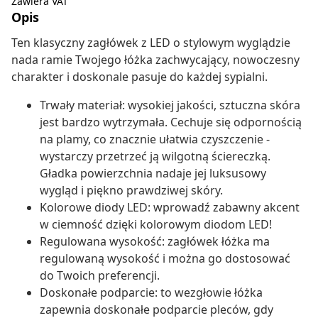
Zawiera VAT
Opis
Ten klasyczny zagłówek z LED o stylowym wyglądzie
nada ramie Twojego łóżka zachwycający, nowoczesny
charakter i doskonale pasuje do każdej sypialni.
Trwały materiał: wysokiej jakości, sztuczna skóra
jest bardzo wytrzymała. Cechuje się odpornością
na plamy, co znacznie ułatwia czyszczenie -
wystarczy przetrzeć ją wilgotną ściereczką.
Gładka powierzchnia nadaje jej luksusowy
wygląd i piękno prawdziwej skóry.
Kolorowe diody LED: wprowadź zabawny akcent
w ciemność dzięki kolorowym diodom LED!
Regulowana wysokość: zagłówek łóżka ma
regulowaną wysokość i można go dostosować
do Twoich preferencji.
Doskonałe podparcie: to wezgłowie łóżka
zapewnia doskonałe podparcie pleców, gdy