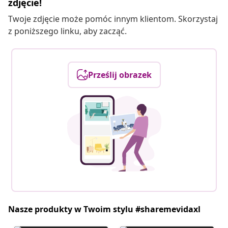
zdjęcie!
Twoje zdjęcie może pomóc innym klientom. Skorzystaj
z poniższego linku, aby zacząć.
Prześlij obrazek
Nasze produkty w Twoim stylu #sharemevidaxl