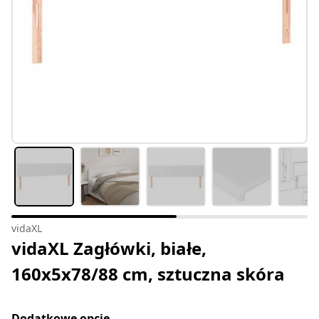
vidaXL
vidaXL Zagłówki, białe,
160x5x78/88 cm, sztuczna skóra
Dodatkowe opcje