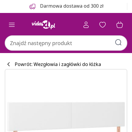
Poprzedni
Następny
Darmowa dostawa od 300 zł
Powrót: Wezgłowia i zagłówki do łóżka