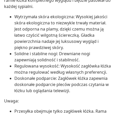
ramie łóżka kompletnego wyglądu i będzie pasował do
każdej sypialni.
Wytrzymała skóra ekologiczna: Wysokiej jakości
skóra ekologiczna to niezwykle trwały materiał.
Jest odporna na plamy, dzięki czemu można ją
łatwo czyścić wilgotną ściereczką. Gładka
powierzchnia nadaje jej luksusowy wygląd i
piękno prawdziwej skóry.
Solidne i stabilne nogi: Drewniane nogi
zapewniają solidność i stabilność.
Regulowana wysokość: Wysokość zagłówka łóżka
można regulować według własnych preferencji.
Doskonałe podparcie: Zagłówek łóżka zapewnia
doskonałe podparcie pleców podczas czytania w
łóżku lub oglądania telewizji.
Uwaga:
Przesyłka obejmuje tylko zagłówek łóżka. Rama