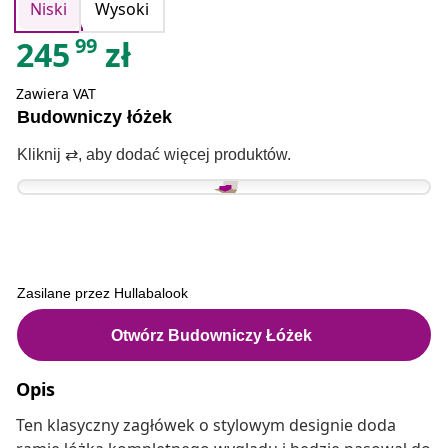
Niski
Wysoki
99
245
zł
Zawiera VAT
Opis
Ten klasyczny zagłówek o stylowym designie doda