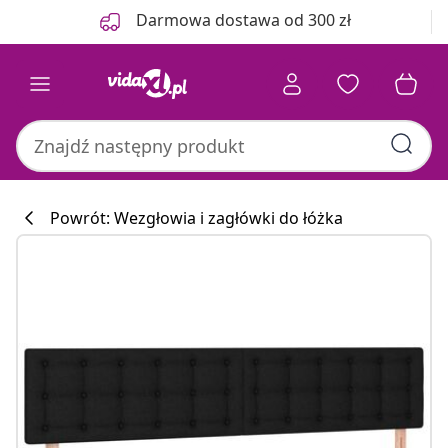
Poprzedni
Następny
Darmowa dostawa od 300 zł
Powrót: Wezgłowia i zagłówki do łóżka