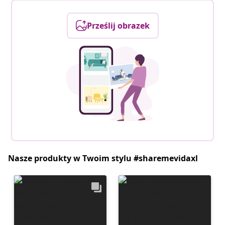
Prześlij obrazek
Nasze produkty w Twoim stylu #sharemevidaxl