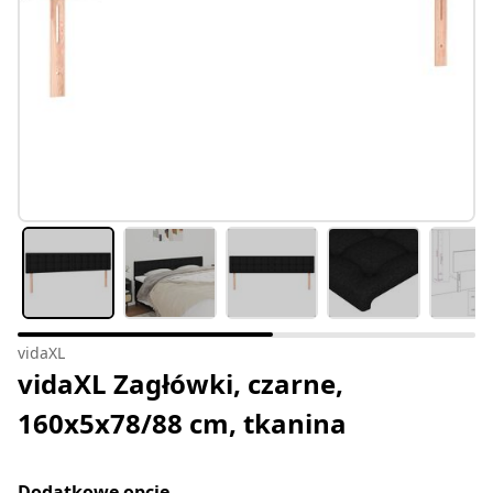
vidaXL
vidaXL Zagłówki, czarne,
160x5x78/88 cm, tkanina
Dodatkowe opcje