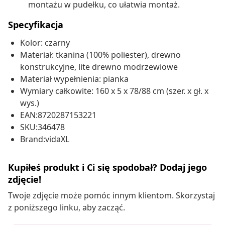
montażu w pudełku, co ułatwia montaż.
Specyfikacja
Kolor: czarny
Materiał: tkanina (100% poliester), drewno
konstrukcyjne, lite drewno modrzewiowe
Materiał wypełnienia: pianka
Wymiary całkowite: 160 x 5 x 78/88 cm (szer. x gł. x
wys.)
EAN:8720287153221
SKU:346478
Brand:vidaXL
Kupiłeś produkt i Ci się spodobał? Dodaj jego
zdjęcie!
Twoje zdjęcie może pomóc innym klientom. Skorzystaj
z poniższego linku, aby zacząć.