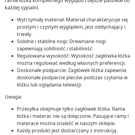
ramie łóżka kompletnego wyglądu i będzie pasował do
każdej sypialni.
Wytrzymały materiał: Materiał charakteryzuje się
prostym i czystym wyglądem, jest oddychający i
trwały.
Solidne i stabilne nogi: Drewniane nogi
zapewniają solidność i stabilność.
Regulowana wysokość: Wysokość zagłówka łóżka
można regulować według własnych preferencji.
Doskonałe podparcie: Zagłówek łóżka zapewnia
doskonałe podparcie pleców podczas czytania w
łóżku lub oglądania telewizji.
Uwaga:
Przesyłka obejmuje tylko zagłówek łóżka. Rama
łóżka i materac nie są dołączone. Pasujące ramy i
materace można znaleźć w naszym sklepie.
Każdy produkt jest dostarczany z instrukcją