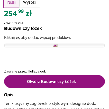
Niski
Wysoki
99
254
zł
Zawiera VAT
Opis
Ten klasyczny zagłówek o stylowym designie doda