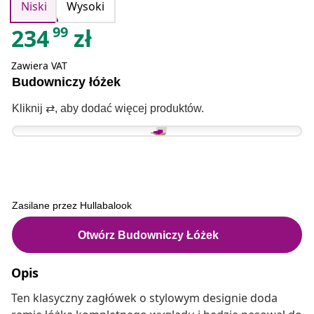
Niski
Wysoki
99
234
zł
Zawiera VAT
Opis
Ten klasyczny zagłówek o stylowym designie doda