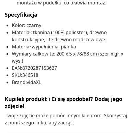
montażu w pudełku, co ułatwia montaż.
Specyfikacja
Kolor: czarny
Materiał: tkanina (100% poliester), drewno
konstrukcyjne, lite drewno modrzewiowe
Materiał wypełnienia: pianka
Wymiary całkowite: 200 x 5 x 78/88 cm (szer. x gł. x
wys.)
EAN:8720287153627
SKU:346518
Brand:vidaXL
Kupiłeś produkt i Ci się spodobał? Dodaj jego
zdjęcie!
Twoje zdjęcie może pomóc innym klientom. Skorzystaj
z poniższego linku, aby zacząć.