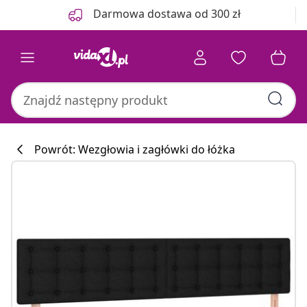
Poprzedni
Następny
Darmowa dostawa od 300 zł
Powrót: Wezgłowia i zagłówki do łóżka