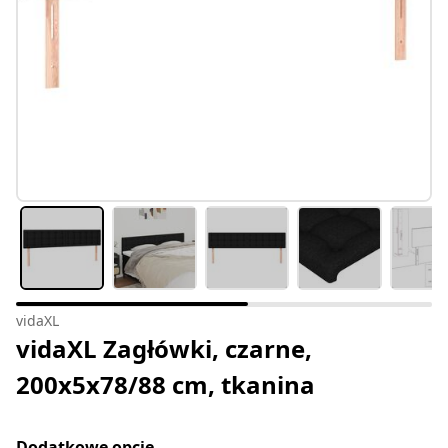
vidaXL
vidaXL Zagłówki, czarne,
200x5x78/88 cm, tkanina
Dodatkowe opcje