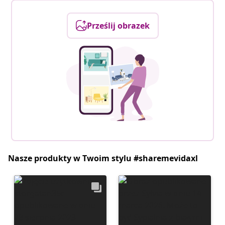
Prześlij obrazek
Nasze produkty w Twoim stylu #sharemevidaxl