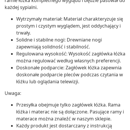
ramie łóżka kompletnego wyglądu i będzie pasował do
każdej sypialni.
Wytrzymały materiał: Materiał charakteryzuje się
prostym i czystym wyglądem, jest oddychający i
trwały.
Solidne i stabilne nogi: Drewniane nogi
zapewniają solidność i stabilność.
Regulowana wysokość: Wysokość zagłówka łóżka
można regulować według własnych preferencji.
Doskonałe podparcie: Zagłówek łóżka zapewnia
doskonałe podparcie pleców podczas czytania w
łóżku lub oglądania telewizji.
Uwaga:
Przesyłka obejmuje tylko zagłówek łóżka. Rama
łóżka i materac nie są dołączone. Pasujące ramy i
materace można znaleźć w naszym sklepie.
Każdy produkt jest dostarczany z instrukcją