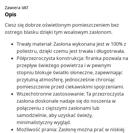
Zawiera VAT
Opis
Ciesz się dobrze oświetlonym pomieszczeniem bez
ostrego blasku dzięki tym woalowym zasłonom.
Trwały materiał: Zasłona wykonana jest w 100% z
poliestru, dzięki czemu jest trwała i długotrwała.
Półprzezroczysta konstrukcja: firanka pozwala na
przepływ świeżego powietrza i w pewnym
stopniu blokuje światło słoneczne, zapewniając
przytulną atmosferę, jednocześnie chroniąc
pomieszczenie przed ciekawskimi spojrzeniami.
Wszechstronne zastosowanie: Ta przezroczysta
zasłona doskonale nadaje się do noszenia w
połączeniu z cięższymi zasłonami lub
samodzielnie, aby uzyskać świeży,
minimalistyczny wygląd.
Możliwość prania: Zasłonę można prać w niskiej