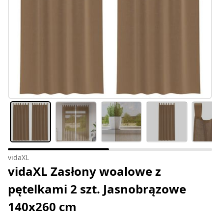
vidaXL
vidaXL Zasłony woalowe z
pętelkami 2 szt. Jasnobrązowe
140x260 cm