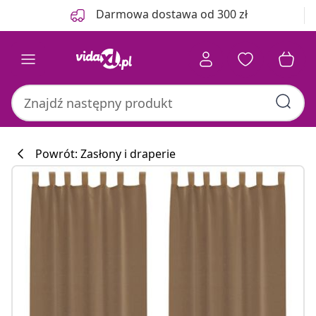
Poprzedni
Następny
Darmowa dostawa od 300 zł
Powrót: Zasłony i draperie