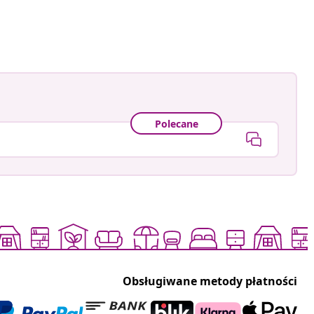
owany
Polecane
Obsługiwane metody płatności