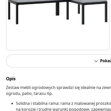
Pokaż
Opis
Zestaw mebli ogrodowych sprawdzi się idealnie na zew
ogrodu, patio, tarasu itp.
Solidna i stabilna rama: rama z malowanej proszko
na korozję i trudne warunki pogodowe, zapewniają