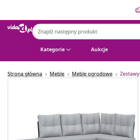
Poprzedni
Następny
Kategorie
Aukcje
Strona główna
Meble
Meble ogrodowe
Zestawy