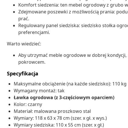
Komfort siedzenia: ten mebel ogrodowy z grubo w
Zdejmowane poszewki z możliwością prania: podu
prać.
Regulowany panel siedziska: siedzisko stołka og
preferencjami.
Warto wiedzieć:
Aby utrzymać meble ogrodowe w dobrej kondycji,
pokrowcem.
Specyfikacja
Maksymalne obciążenie (na każde siedzisko): 110 kg
Wymagany montaż: tak
Ławka ogrodowa (z 3-częściowym oparciem)
Kolor: czarny
Materiał: malowana proszkowo stal
Wymiary: 118 x 63 x 78 cm (szer. x gł. x wys.)
Wymiary siedziska: 110 x 55 cm (szer. x gł.)