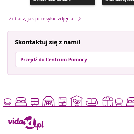
opublikowany
opublikowan
przez
przez
Zobacz, jak przesyłać zdjęcia
Skontaktuj się z nami!
Przejdź do Centrum Pomocy