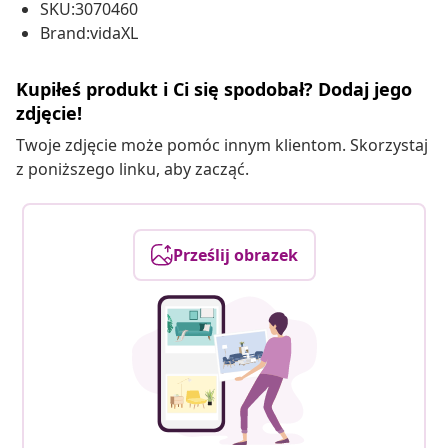
SKU:3070460
Brand:vidaXL
Kupiłeś produkt i Ci się spodobał? Dodaj jego
zdjęcie!
Twoje zdjęcie może pomóc innym klientom. Skorzystaj
z poniższego linku, aby zacząć.
Prześlij obrazek