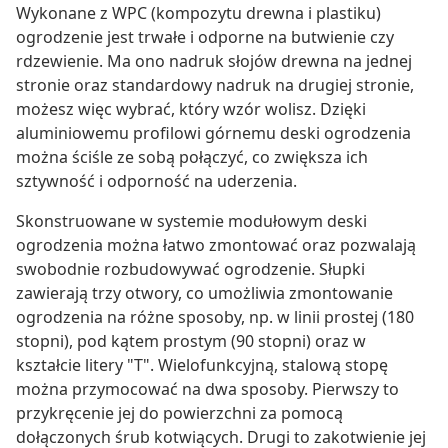
Wykonane z WPC (kompozytu drewna i plastiku)
ogrodzenie jest trwałe i odporne na butwienie czy
rdzewienie. Ma ono nadruk słojów drewna na jednej
stronie oraz standardowy nadruk na drugiej stronie,
możesz więc wybrać, który wzór wolisz. Dzięki
aluminiowemu profilowi górnemu deski ogrodzenia
można ściśle ze sobą połączyć, co zwiększa ich
sztywność i odporność na uderzenia.
Skonstruowane w systemie modułowym deski
ogrodzenia można łatwo zmontować oraz pozwalają
swobodnie rozbudowywać ogrodzenie. Słupki
zawierają trzy otwory, co umożliwia zmontowanie
ogrodzenia na różne sposoby, np. w linii prostej (180
stopni), pod kątem prostym (90 stopni) oraz w
kształcie litery "T". Wielofunkcyjną, stalową stopę
można przymocować na dwa sposoby. Pierwszy to
przykręcenie jej do powierzchni za pomocą
dołączonych śrub kotwiących. Drugi to zakotwienie jej