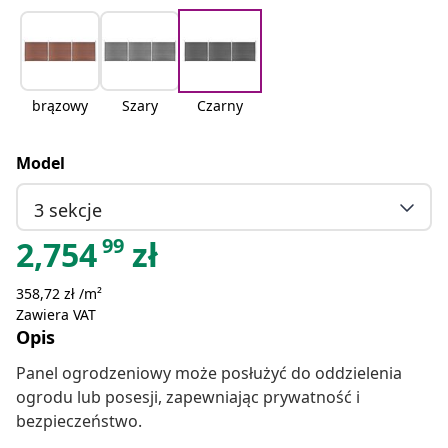
brązowy
Szary
Czarny
Model
3 sekcje
99
2,754
zł
358,72 zł /m²
Zawiera VAT
Opis
Panel ogrodzeniowy może posłużyć do oddzielenia
ogrodu lub posesji, zapewniając prywatność i
bezpieczeństwo.