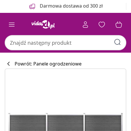
Poprzedni
Następny
Darmowa dostawa od 300 zł
Powrót: Panele ogrodzeniowe