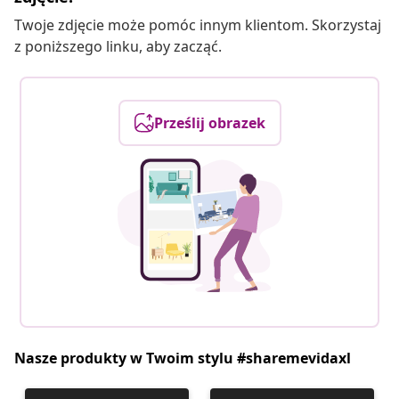
Twoje zdjęcie może pomóc innym klientom. Skorzystaj
z poniższego linku, aby zacząć.
Prześlij obrazek
Nasze produkty w Twoim stylu #sharemevidaxl