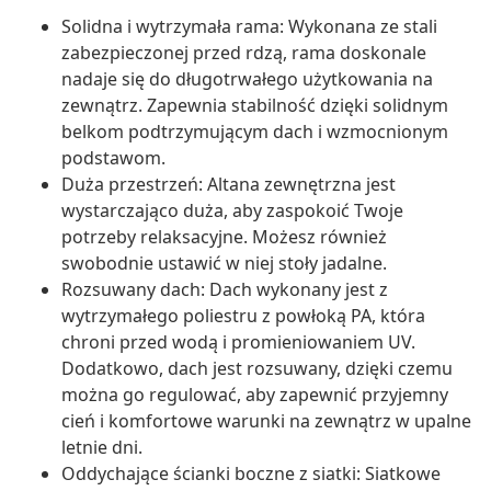
Solidna i wytrzymała rama: Wykonana ze stali
zabezpieczonej przed rdzą, rama doskonale
nadaje się do długotrwałego użytkowania na
zewnątrz. Zapewnia stabilność dzięki solidnym
belkom podtrzymującym dach i wzmocnionym
podstawom.
Duża przestrzeń: Altana zewnętrzna jest
wystarczająco duża, aby zaspokoić Twoje
potrzeby relaksacyjne. Możesz również
swobodnie ustawić w niej stoły jadalne.
Rozsuwany dach: Dach wykonany jest z
wytrzymałego poliestru z powłoką PA, która
chroni przed wodą i promieniowaniem UV.
Dodatkowo, dach jest rozsuwany, dzięki czemu
można go regulować, aby zapewnić przyjemny
cień i komfortowe warunki na zewnątrz w upalne
letnie dni.
Oddychające ścianki boczne z siatki: Siatkowe