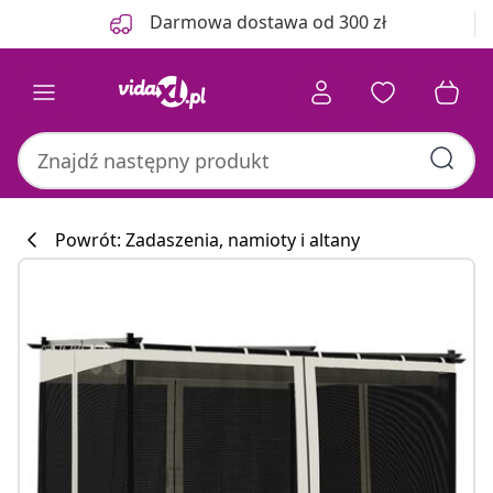
Poprzedni
Następny
Darmowa dostawa od 300 zł
Powrót: Zadaszenia, namioty i altany