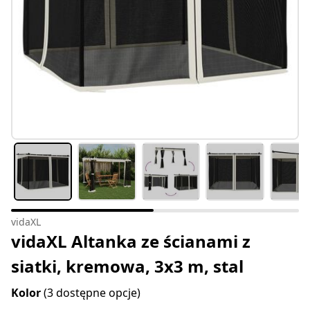
vidaXL
vidaXL Altanka ze ścianami z
siatki, kremowa, 3x3 m, stal
Kolor
(3 dostępne opcje)