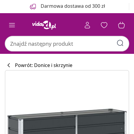
Poprzedni
Następny
Darmowa dostawa od 300 zł
Powrót: Donice i skrzynie