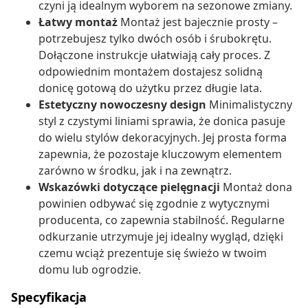
czyni ją idealnym wyborem na sezonowe zmiany.
Łatwy montaż
Montaż jest bajecznie prosty –
potrzebujesz tylko dwóch osób i śrubokrętu.
Dołączone instrukcje ułatwiają cały proces. Z
odpowiednim montażem dostajesz solidną
donicę gotową do użytku przez długie lata.
Estetyczny nowoczesny design
Minimalistyczny
styl z czystymi liniami sprawia, że donica pasuje
do wielu stylów dekoracyjnych. Jej prosta forma
zapewnia, że pozostaje kluczowym elementem
zarówno w środku, jak i na zewnątrz.
Wskazówki dotyczące pielęgnacji
Montaż dona
powinien odbywać się zgodnie z wytycznymi
producenta, co zapewnia stabilność. Regularne
odkurzanie utrzymuje jej idealny wygląd, dzięki
czemu wciąż prezentuje się świeżo w twoim
domu lub ogrodzie.
Specyfikacja