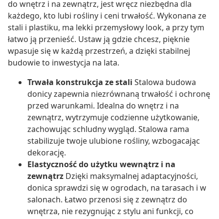
do wnętrz i na zewnątrz, jest wręcz niezbędna dla
każdego, kto lubi rośliny i ceni trwałość. Wykonana ze
stali i plastiku, ma lekki przemysłowy look, a przy tym
łatwo ją przenieść. Ustaw ją gdzie chcesz, pięknie
wpasuje się w każdą przestrzeń, a dzięki stabilnej
budowie to inwestycja na lata.
Trwała konstrukcja ze stali
Stalowa budowa
donicy zapewnia niezrównaną trwałość i ochronę
przed warunkami. Idealna do wnętrz i na
zewnątrz, wytrzymuje codzienne użytkowanie,
zachowując schludny wygląd. Stalowa rama
stabilizuje twoje ulubione rośliny, wzbogacając
dekorację.
Elastyczność do użytku wewnątrz i na
zewnątrz
Dzięki maksymalnej adaptacyjności,
donica sprawdzi się w ogrodach, na tarasach i w
salonach. Łatwo przenosi się z zewnątrz do
wnętrza, nie rezygnując z stylu ani funkcji, co