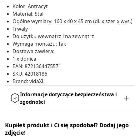
Kolor: Antracyt
Materiał: Stal
Ogólne wymiary: 160 x 40 x 45 cm (dł. x szer. x wys.)
Trwały
Do użytku wewnątrz i na zewnątrz
Wymaga montażu: Tak
Dostawa zawiera:
1 x donica
EAN: 8721364475571
SKU: 42018186
Brand: vidaXL
Informacje dotyczące bezpieczeństwa i
zgodności
Kupiłeś produkt i Ci się spodobał? Dodaj jego
zdjęcie!