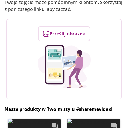
Twoje zdjęcie może pomóc innym klientom. Skorzystaj
z poniższego linku, aby zacząć.
Prześlij obrazek
Nasze produkty w Twoim stylu #sharemevidaxl