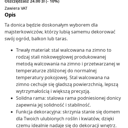
Oszczędzasz 24.00 zł (- 10%)
Zawiera VAT
Opis
Ta donica będzie doskonałym wyborem dla
majsterkowiczów, którzy lubią samemu dekorować
swój ogród, balkon lub taras.
Trwały materiał: stal walcowana na zimno to
rodzaj stali niskowęglowej produkowanej
metodą walcowania na zimno i przetwarzanej w
temperaturze zbliżonej do normalnej
temperatury pokojowej. Stal walcowana na
zimno cechuje się gładszą powierzchnią, lepszą
wytrzymałością i większą precyzją.
Solidna rama: stalowa rama podniesionej donicy
zapewnia jej solidność i stabilność.
Funkcja dekoracyjna: skrzynia stanie się domem
dla Twoich ulubionych roślin i kwiatów, dzięki
czemu idealnie nadaje się do dekoracji wnętrz.