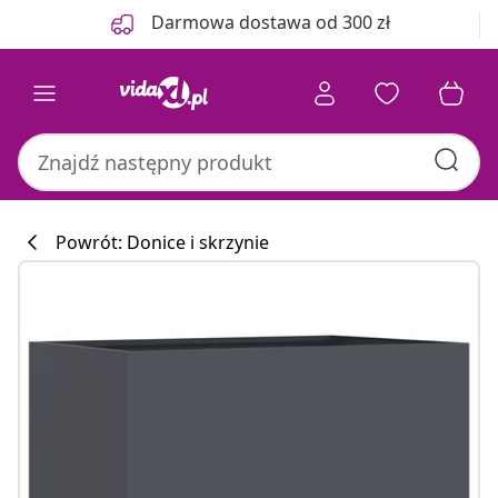
Poprzedni
Następny
Darmowa dostawa od 300 zł
Powrót: Donice i skrzynie