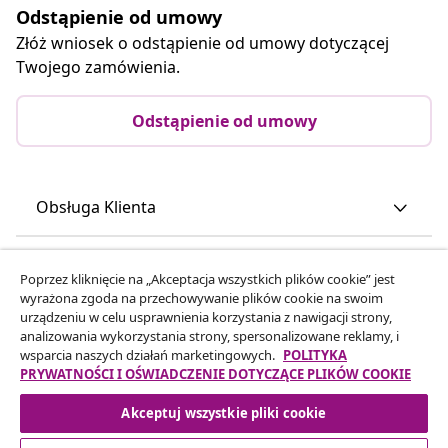
Odstąpienie od umowy
Złóż wniosek o odstąpienie od umowy dotyczącej
Twojego zamówienia.
Odstąpienie od umowy
Obsługa Klienta
Biznes
Poprzez kliknięcie na „Akceptacja wszystkich plików cookie” jest
wyrażona zgoda na przechowywanie plików cookie na swoim
urządzeniu w celu usprawnienia korzystania z nawigacji strony,
vidaXL
analizowania wykorzystania strony, spersonalizowane reklamy, i
wsparcia naszych działań marketingowych.
POLITYKA
PRYWATNOŚCI I OŚWIADCZENIE DOTYCZĄCE PLIKÓW COOKIE
Odkryj więcej
Akceptuj wszystkie pliki cookie