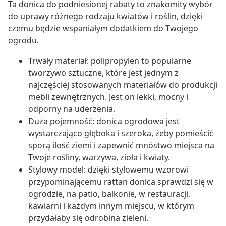
Ta donica do podniesionej rabaty to znakomity wybór
do uprawy różnego rodzaju kwiatów i roślin, dzięki
czemu będzie wspaniałym dodatkiem do Twojego
ogrodu.
Trwały materiał: polipropylen to popularne
tworzywo sztuczne, które jest jednym z
najczęściej stosowanych materiałów do produkcji
mebli zewnętrznych. Jest on lekki, mocny i
odporny na uderzenia.
Duża pojemność: donica ogrodowa jest
wystarczająco głęboka i szeroka, żeby pomieścić
sporą ilość ziemi i zapewnić mnóstwo miejsca na
Twoje rośliny, warzywa, zioła i kwiaty.
Stylowy model: dzięki stylowemu wzorowi
przypominającemu rattan donica sprawdzi się w
ogrodzie, na patio, balkonie, w restauracji,
kawiarni i każdym innym miejscu, w którym
przydałaby się odrobina zieleni.