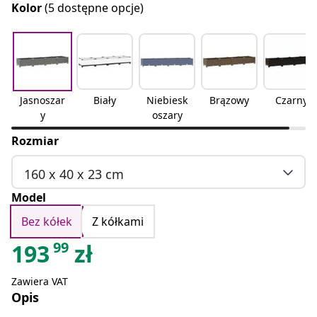
Kolor
(5 dostępne opcje)
Jasnoszar
Biały
Niebiesk
Brązowy
Czarny
y
oszary
Rozmiar
160 x 40 x 23 cm
Model
Bez kółek
Z kółkami
99
193
zł
Zawiera VAT
Opis