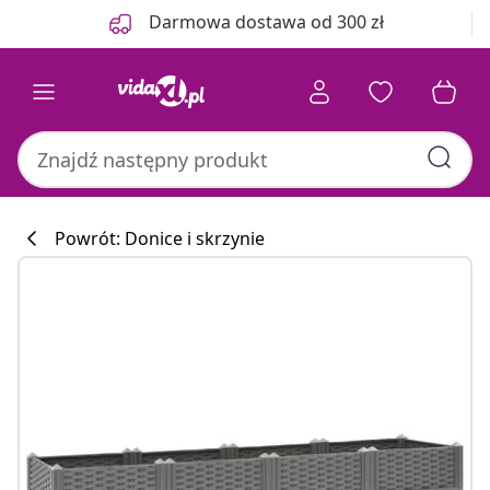
Poprzedni
Następny
Darmowa dostawa od 300 zł
Powrót: Donice i skrzynie