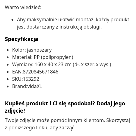
Warto wiedzieć:
Aby maksymalnie ułatwić montaż, każdy produkt
jest dostarczany z instrukcją obsługi.
Specyfikacja
Kolor: jasnoszary
Materiał: PP (polipropylen)
Wymiary: 160 x 40 x 23 cm (dł. x szer. x wys.)
EAN:8720845671846
SKU:153292
Brand:vidaXL
Kupiłeś produkt i Ci się spodobał? Dodaj jego
zdjęcie!
Twoje zdjęcie może pomóc innym klientom. Skorzystaj
z poniższego linku, aby zacząć.