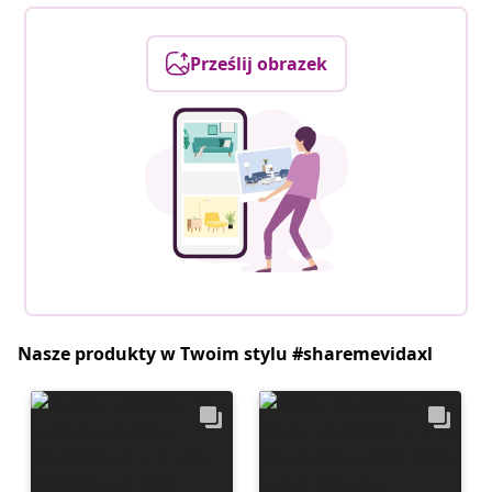
Prześlij obrazek
Nasze produkty w Twoim stylu #sharemevidaxl