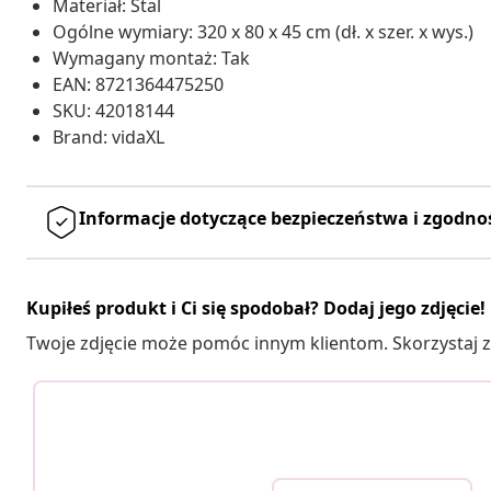
Materiał: Stal
Ogólne wymiary: 320 x 80 x 45 cm (dł. x szer. x wys.)
Wymagany montaż: Tak
EAN: 8721364475250
SKU: 42018144
Brand: vidaXL
Informacje dotyczące bezpieczeństwa i zgodno
Kupiłeś produkt i Ci się spodobał? Dodaj jego zdjęcie!
Twoje zdjęcie może pomóc innym klientom. Skorzystaj z 