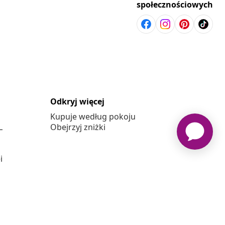
społecznościowych
Odkryj więcej
Kupuje według pokoju
L
Obejrzyj zniżki
j