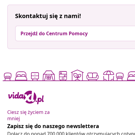
Skontaktuj się z nami!
Przejdź do Centrum Pomocy
Ciesz się życiem za
mniej
Zapisz się do naszego newslettera
Dołącz do ponad 700 000 klientów otrzymujących cotyg