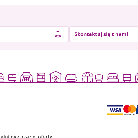
Skontaktuj się z nami
odniowe okazje, oferty