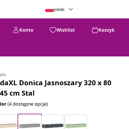
polski
Konto
Wishlist
Koszyk
daXL
idaXL Donica Jasnoszary 320 x 80
 45 cm Stal
lor
(4 dostępne opcje)