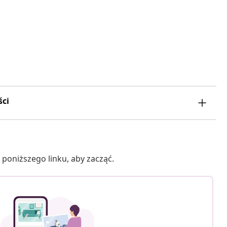
ści
poniższego linku, aby zacząć.