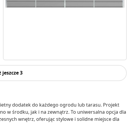
 jeszcze 3
świetny dodatek do każdego ogrodu lub tarasu. Projekt
wno w środku, jak i na zewnątrz. To uniwersalna opcja dla
zesnych wnętrz, oferując stylowe i solidne miejsce dla