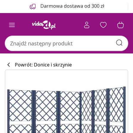
Poprzedni
Następny
Darmowa dostawa od 300 zł
Powrót: Donice i skrzynie