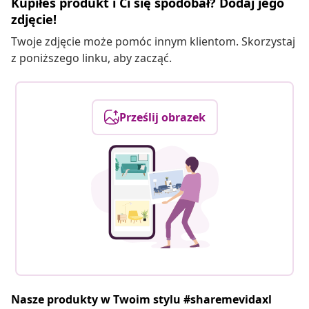
Kupiłeś produkt i Ci się spodobał? Dodaj jego
zdjęcie!
Twoje zdjęcie może pomóc innym klientom. Skorzystaj
z poniższego linku, aby zacząć.
Prześlij obrazek
Nasze produkty w Twoim stylu #sharemevidaxl