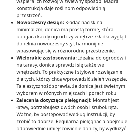
wspiera ich rozwój w zwiewny sposób. Mądra
konstrukcja daje roślinom odpowiednią
przestrzeń.
Nowoczesny design:
Kładąc nacisk na
minimalizm, donica ma prostą formę, która
ubogaca każdy ogród czy wnętrze. Gładki wygląd
dopełnia nowoczesny styl, harmonijnie
wpasowując się w różnorodne przestrzenie.
Wielorakie zastosowania:
Idealna do ogrodów i
na tarasy, donica sprawdzi się także we
wnętrzach. To praktyczne i stylowe rozwiązanie
dla tych, którzy chcą wprowadzić zieleń wszędzie.
Ta elastyczność sprawia, że donica jest świetnym
wyborem w różnych miejscach i porach roku.
Zalecenia dotyczące pielęgnacji:
Montaż jest
łatwy, potrzebujesz dwóch osób i śrubokręta.
Ważne, by postępować według instrukcji, by
zrobić to dobrze. Regularna pielęgnacja obejmuje
odpowiednie umiejscowienie donicy, by wydłużyć