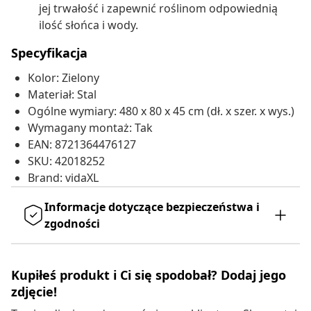
jej trwałość i zapewnić roślinom odpowiednią
ilość słońca i wody.
Specyfikacja
Kolor: Zielony
Materiał: Stal
Ogólne wymiary: 480 x 80 x 45 cm (dł. x szer. x wys.)
Wymagany montaż: Tak
EAN: 8721364476127
SKU: 42018252
Brand: vidaXL
Informacje dotyczące bezpieczeństwa i
zgodności
Kupiłeś produkt i Ci się spodobał? Dodaj jego
zdjęcie!