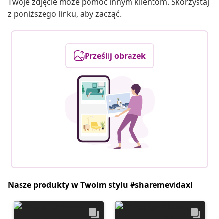
Twoje zdjęcie może pomóc innym klientom. Skorzystaj
z poniższego linku, aby zacząć.
Prześlij obrazek
Nasze produkty w Twoim stylu #sharemevidaxl