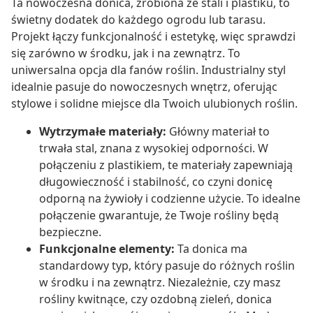
Ta nowoczesna donica, zrobiona ze stali i plastiku, to
świetny dodatek do każdego ogrodu lub tarasu.
Projekt łączy funkcjonalność i estetykę, więc sprawdzi
się zarówno w środku, jak i na zewnątrz. To
uniwersalna opcja dla fanów roślin. Industrialny styl
idealnie pasuje do nowoczesnych wnętrz, oferując
stylowe i solidne miejsce dla Twoich ulubionych roślin.
Wytrzymałe materiały:
Główny materiał to
trwała stal, znana z wysokiej odporności. W
połączeniu z plastikiem, te materiały zapewniają
długowieczność i stabilność, co czyni donicę
odporną na żywioły i codzienne użycie. To idealne
połączenie gwarantuje, że Twoje rośliny będą
bezpieczne.
Funkcjonalne elementy:
Ta donica ma
standardowy typ, który pasuje do różnych roślin
w środku i na zewnątrz. Niezależnie, czy masz
rośliny kwitnące, czy ozdobną zieleń, donica