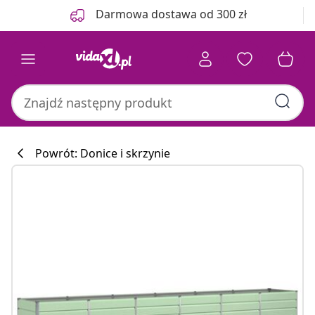
Poprzedni
Następny
Darmowa dostawa od 300 zł
Powrót: Donice i skrzynie