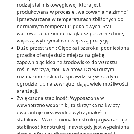
rodzaj stali niskowęglowej, która jest
produkowana w procesie „walcowania na zimno”
i przetwarzana w temperaturach zbliżonych do
normalnych temperatur pokojowych. Stal
walcowana na zimno ma gładszą powierzchnię,
większą wytrzymałość i większą precyzję.
Dużo przestrzeni: Głęboka i szeroka, podniesiona
grządka oferuje dużo miejsca na glebę,
zapewniając idealne środowisko do wzrostu
roślin, warzyw, ziół i kwiatów. Dzięki dużym
rozmiarom roślina ta sprawdzi się w każdym
ogrodzie lub na zewnątrz, dając wiele możliwości
aranżacji.
Zwiększona stabilność: Wyposażona w
wewnętrzne wsporniki, ta skrzynka na kwiaty
gwarantuje niezawodną wytrzymałość i
stabilność. Wzmocniona konstrukcja gwarantuje
stabilność konstrukcji, nawet gdy jest wypełniona