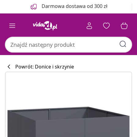
Poprzedni
Następny
Darmowa dostawa od 300 zł
Powrót: Donice i skrzynie