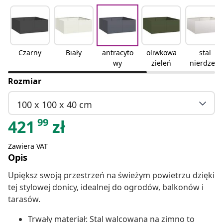
Czarny
Biały
antracyto
oliwkowa
stal
wy
zieleń
nierdzew
na
Rozmiar
100 x 100 x 40 cm
99
421
zł
Zawiera VAT
Opis
Upiększ swoją przestrzeń na świeżym powietrzu dzięki
tej stylowej donicy, idealnej do ogrodów, balkonów i
tarasów.
Trwały materiał: Stal walcowana na zimno to