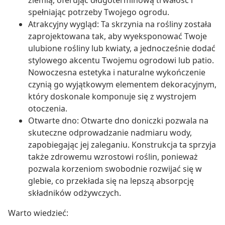
ziemią, oferując długoterminową trwałość i
spełniając potrzeby Twojego ogrodu.
Atrakcyjny wygląd: Ta skrzynia na rośliny została
zaprojektowana tak, aby wyeksponować Twoje
ulubione rośliny lub kwiaty, a jednocześnie dodać
stylowego akcentu Twojemu ogrodowi lub patio.
Nowoczesna estetyka i naturalne wykończenie
czynią go wyjątkowym elementem dekoracyjnym,
który doskonale komponuje się z wystrojem
otoczenia.
Otwarte dno: Otwarte dno doniczki pozwala na
skuteczne odprowadzanie nadmiaru wody,
zapobiegając jej zaleganiu. Konstrukcja ta sprzyja
także zdrowemu wzrostowi roślin, ponieważ
pozwala korzeniom swobodnie rozwijać się w
glebie, co przekłada się na lepszą absorpcję
składników odżywczych.
Warto wiedzieć: