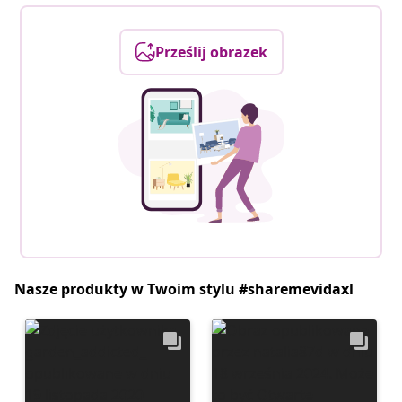
Prześlij obrazek
Nasze produkty w Twoim stylu #sharemevidaxl