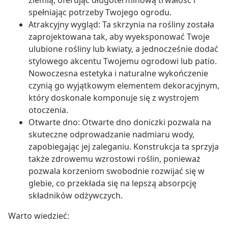
ziemią, oferując długoterminową trwałość i
spełniając potrzeby Twojego ogrodu.
Atrakcyjny wygląd: Ta skrzynia na rośliny została
zaprojektowana tak, aby wyeksponować Twoje
ulubione rośliny lub kwiaty, a jednocześnie dodać
stylowego akcentu Twojemu ogrodowi lub patio.
Nowoczesna estetyka i naturalne wykończenie
czynią go wyjątkowym elementem dekoracyjnym,
który doskonale komponuje się z wystrojem
otoczenia.
Otwarte dno: Otwarte dno doniczki pozwala na
skuteczne odprowadzanie nadmiaru wody,
zapobiegając jej zaleganiu. Konstrukcja ta sprzyja
także zdrowemu wzrostowi roślin, ponieważ
pozwala korzeniom swobodnie rozwijać się w
glebie, co przekłada się na lepszą absorpcję
składników odżywczych.
Warto wiedzieć: