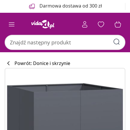
Poprzedni
Następny
Darmowa dostawa od 300 zł
Powrót: Donice i skrzynie