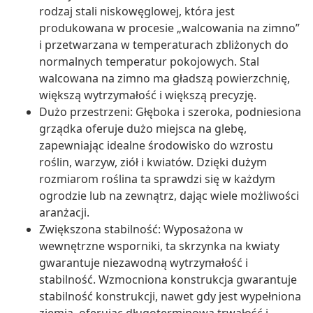
rodzaj stali niskowęglowej, która jest
produkowana w procesie „walcowania na zimno”
i przetwarzana w temperaturach zbliżonych do
normalnych temperatur pokojowych. Stal
walcowana na zimno ma gładszą powierzchnię,
większą wytrzymałość i większą precyzję.
Dużo przestrzeni: Głęboka i szeroka, podniesiona
grządka oferuje dużo miejsca na glebę,
zapewniając idealne środowisko do wzrostu
roślin, warzyw, ziół i kwiatów. Dzięki dużym
rozmiarom roślina ta sprawdzi się w każdym
ogrodzie lub na zewnątrz, dając wiele możliwości
aranżacji.
Zwiększona stabilność: Wyposażona w
wewnętrzne wsporniki, ta skrzynka na kwiaty
gwarantuje niezawodną wytrzymałość i
stabilność. Wzmocniona konstrukcja gwarantuje
stabilność konstrukcji, nawet gdy jest wypełniona