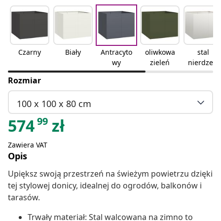
Czarny
Biały
Antracyto
oliwkowa
stal
wy
zieleń
nierdzew
na
Rozmiar
100 x 100 x 80 cm
99
574
zł
Zawiera VAT
Opis
Upiększ swoją przestrzeń na świeżym powietrzu dzięki
tej stylowej donicy, idealnej do ogrodów, balkonów i
tarasów.
Trwały materiał: Stal walcowana na zimno to