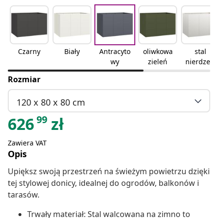
Czarny
Biały
Antracyto
oliwkowa
stal
wy
zieleń
nierdzew
na
Rozmiar
120 x 80 x 80 cm
99
626
zł
Zawiera VAT
Opis
Upiększ swoją przestrzeń na świeżym powietrzu dzięki
tej stylowej donicy, idealnej do ogrodów, balkonów i
tarasów.
Trwały materiał: Stal walcowana na zimno to