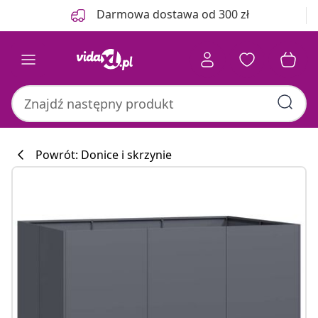
Poprzedni
Następny
Darmowa dostawa od 300 zł
Powrót: Donice i skrzynie