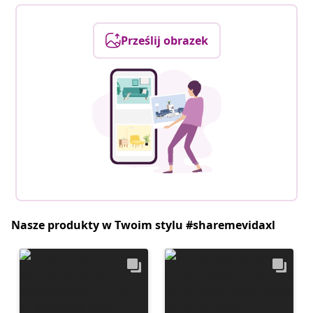
Prześlij obrazek
Nasze produkty w Twoim stylu #sharemevidaxl