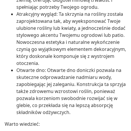
ziemią, oferując długoterminową trwałość i
spełniając potrzeby Twojego ogrodu.
Atrakcyjny wygląd: Ta skrzynia na rośliny została
zaprojektowana tak, aby wyeksponować Twoje
ulubione rośliny lub kwiaty, a jednocześnie dodać
stylowego akcentu Twojemu ogrodowi lub patio.
Nowoczesna estetyka i naturalne wykończenie
czynią go wyjątkowym elementem dekoracyjnym,
który doskonale komponuje się z wystrojem
otoczenia.
Otwarte dno: Otwarte dno doniczki pozwala na
skuteczne odprowadzanie nadmiaru wody,
zapobiegając jej zaleganiu. Konstrukcja ta sprzyja
także zdrowemu wzrostowi roślin, ponieważ
pozwala korzeniom swobodnie rozwijać się w
glebie, co przekłada się na lepszą absorpcję
składników odżywczych.
Warto wiedzieć: