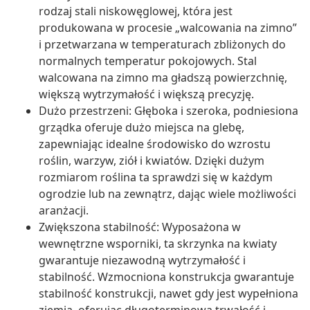
rodzaj stali niskowęglowej, która jest
produkowana w procesie „walcowania na zimno”
i przetwarzana w temperaturach zbliżonych do
normalnych temperatur pokojowych. Stal
walcowana na zimno ma gładszą powierzchnię,
większą wytrzymałość i większą precyzję.
Dużo przestrzeni: Głęboka i szeroka, podniesiona
grządka oferuje dużo miejsca na glebę,
zapewniając idealne środowisko do wzrostu
roślin, warzyw, ziół i kwiatów. Dzięki dużym
rozmiarom roślina ta sprawdzi się w każdym
ogrodzie lub na zewnątrz, dając wiele możliwości
aranżacji.
Zwiększona stabilność: Wyposażona w
wewnętrzne wsporniki, ta skrzynka na kwiaty
gwarantuje niezawodną wytrzymałość i
stabilność. Wzmocniona konstrukcja gwarantuje
stabilność konstrukcji, nawet gdy jest wypełniona