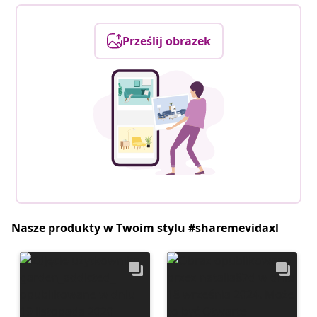
Prześlij obrazek
Nasze produkty w Twoim stylu #sharemevidaxl