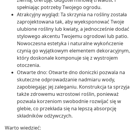
ziemią, oferując długoterminową trwałość i
spełniając potrzeby Twojego ogrodu.
Atrakcyjny wygląd: Ta skrzynia na rośliny została
zaprojektowana tak, aby wyeksponować Twoje
ulubione rośliny lub kwiaty, a jednocześnie dodać
stylowego akcentu Twojemu ogrodowi lub patio.
Nowoczesna estetyka i naturalne wykończenie
czynią go wyjątkowym elementem dekoracyjnym,
który doskonale komponuje się z wystrojem
otoczenia.
Otwarte dno: Otwarte dno doniczki pozwala na
skuteczne odprowadzanie nadmiaru wody,
zapobiegając jej zaleganiu. Konstrukcja ta sprzyja
także zdrowemu wzrostowi roślin, ponieważ
pozwala korzeniom swobodnie rozwijać się w
glebie, co przekłada się na lepszą absorpcję
składników odżywczych.
Warto wiedzieć: