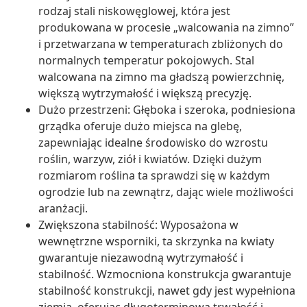
rodzaj stali niskowęglowej, która jest
produkowana w procesie „walcowania na zimno”
i przetwarzana w temperaturach zbliżonych do
normalnych temperatur pokojowych. Stal
walcowana na zimno ma gładszą powierzchnię,
większą wytrzymałość i większą precyzję.
Dużo przestrzeni: Głęboka i szeroka, podniesiona
grządka oferuje dużo miejsca na glebę,
zapewniając idealne środowisko do wzrostu
roślin, warzyw, ziół i kwiatów. Dzięki dużym
rozmiarom roślina ta sprawdzi się w każdym
ogrodzie lub na zewnątrz, dając wiele możliwości
aranżacji.
Zwiększona stabilność: Wyposażona w
wewnętrzne wsporniki, ta skrzynka na kwiaty
gwarantuje niezawodną wytrzymałość i
stabilność. Wzmocniona konstrukcja gwarantuje
stabilność konstrukcji, nawet gdy jest wypełniona