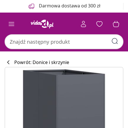
Poprzedni
Następny
Darmowa dostawa od 300 zł
Powrót: Donice i skrzynie