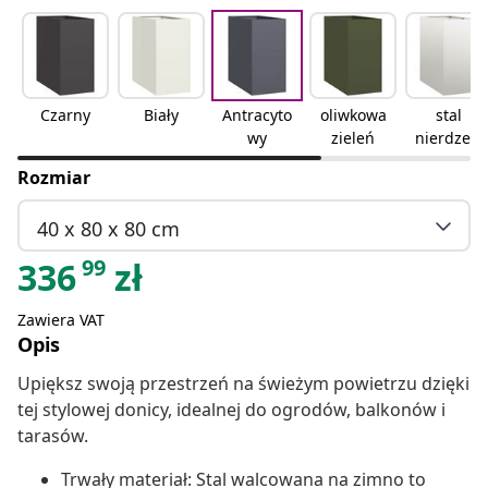
Czarny
Biały
Antracyto
oliwkowa
stal
wy
zieleń
nierdzew
na
Rozmiar
40 x 80 x 80 cm
99
336
zł
Zawiera VAT
Opis
Upiększ swoją przestrzeń na świeżym powietrzu dzięki
tej stylowej donicy, idealnej do ogrodów, balkonów i
tarasów.
Trwały materiał: Stal walcowana na zimno to