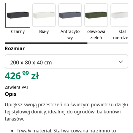
Czarny
Biały
Antracyto
oliwkowa
stal
wy
zieleń
nierdzew
na
Rozmiar
200 x 80 x 40 cm
99
426
zł
Zawiera VAT
Opis
Upiększ swoją przestrzeń na świeżym powietrzu dzięki
tej stylowej donicy, idealnej do ogrodów, balkonów i
tarasów.
Trwały materiał: Stal walcowana na zimno to