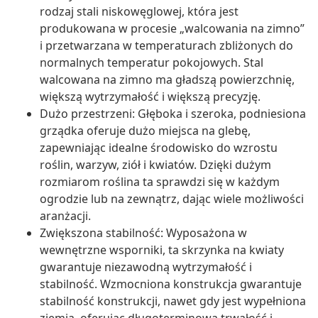
rodzaj stali niskowęglowej, która jest
produkowana w procesie „walcowania na zimno”
i przetwarzana w temperaturach zbliżonych do
normalnych temperatur pokojowych. Stal
walcowana na zimno ma gładszą powierzchnię,
większą wytrzymałość i większą precyzję.
Dużo przestrzeni: Głęboka i szeroka, podniesiona
grządka oferuje dużo miejsca na glebę,
zapewniając idealne środowisko do wzrostu
roślin, warzyw, ziół i kwiatów. Dzięki dużym
rozmiarom roślina ta sprawdzi się w każdym
ogrodzie lub na zewnątrz, dając wiele możliwości
aranżacji.
Zwiększona stabilność: Wyposażona w
wewnętrzne wsporniki, ta skrzynka na kwiaty
gwarantuje niezawodną wytrzymałość i
stabilność. Wzmocniona konstrukcja gwarantuje
stabilność konstrukcji, nawet gdy jest wypełniona