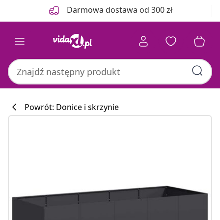
Poprzedni
Następny
Darmowa dostawa od 300 zł
Powrót: Donice i skrzynie