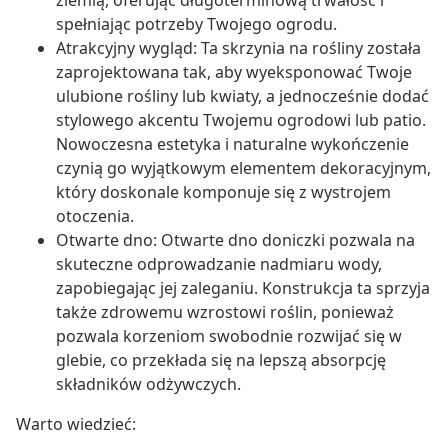
ziemią, oferując długoterminową trwałość i
spełniając potrzeby Twojego ogrodu.
Atrakcyjny wygląd: Ta skrzynia na rośliny została
zaprojektowana tak, aby wyeksponować Twoje
ulubione rośliny lub kwiaty, a jednocześnie dodać
stylowego akcentu Twojemu ogrodowi lub patio.
Nowoczesna estetyka i naturalne wykończenie
czynią go wyjątkowym elementem dekoracyjnym,
który doskonale komponuje się z wystrojem
otoczenia.
Otwarte dno: Otwarte dno doniczki pozwala na
skuteczne odprowadzanie nadmiaru wody,
zapobiegając jej zaleganiu. Konstrukcja ta sprzyja
także zdrowemu wzrostowi roślin, ponieważ
pozwala korzeniom swobodnie rozwijać się w
glebie, co przekłada się na lepszą absorpcję
składników odżywczych.
Warto wiedzieć: