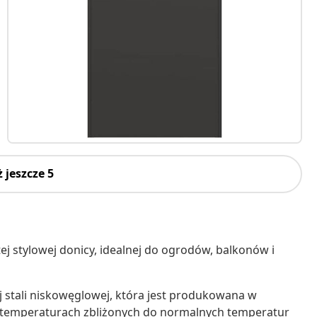
 jeszcze 5
ej stylowej donicy, idealnej do ogrodów, balkonów i
j stali niskowęglowej, która jest produkowana w
w temperaturach zbliżonych do normalnych temperatur