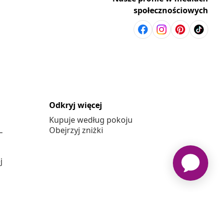
społecznościowych
Odkryj więcej
Kupuje według pokoju
L
Obejrzyj zniżki
j