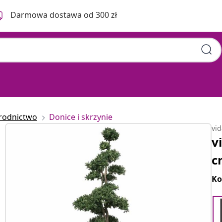
Darmowa dostawa od 300 zł
rodnictwo
Donice i skrzynie
vi
v
c
Ko