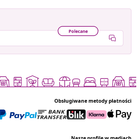
Polecane
Obsługiwane metody płatności
Nasze profile w mediach