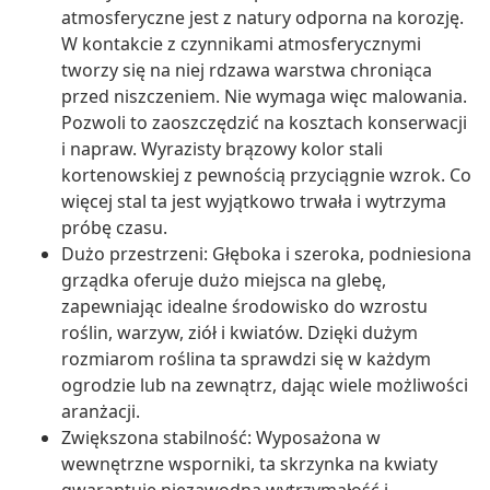
atmosferyczne jest z natury odporna na korozję.
W kontakcie z czynnikami atmosferycznymi
tworzy się na niej rdzawa warstwa chroniąca
przed niszczeniem. Nie wymaga więc malowania.
Pozwoli to zaoszczędzić na kosztach konserwacji
i napraw. Wyrazisty brązowy kolor stali
kortenowskiej z pewnością przyciągnie wzrok. Co
więcej stal ta jest wyjątkowo trwała i wytrzyma
próbę czasu.
Dużo przestrzeni: Głęboka i szeroka, podniesiona
grządka oferuje dużo miejsca na glebę,
zapewniając idealne środowisko do wzrostu
roślin, warzyw, ziół i kwiatów. Dzięki dużym
rozmiarom roślina ta sprawdzi się w każdym
ogrodzie lub na zewnątrz, dając wiele możliwości
aranżacji.
Zwiększona stabilność: Wyposażona w
wewnętrzne wsporniki, ta skrzynka na kwiaty