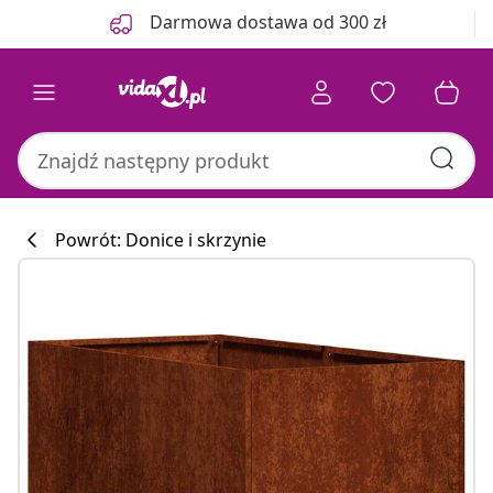
Poprzedni
Następny
Darmowa dostawa od 300 zł
Powrót: Donice i skrzynie