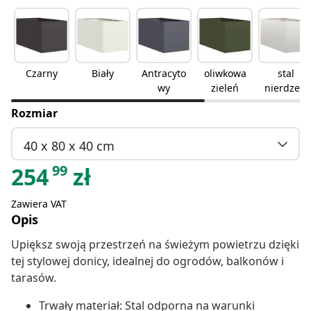
Czarny
Biały
Antracyto
oliwkowa
stal
wy
zieleń
nierdzew
na
Rozmiar
40 x 80 x 40 cm
99
254
zł
Zawiera VAT
Opis
Upiększ swoją przestrzeń na świeżym powietrzu dzięki
tej stylowej donicy, idealnej do ogrodów, balkonów i
tarasów.
Trwały materiał: Stal odporna na warunki