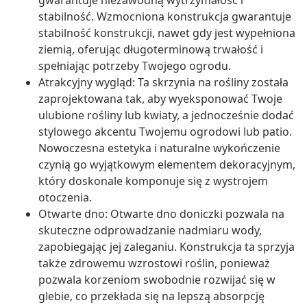
gwarantuje niezawodną wytrzymałość i
stabilność. Wzmocniona konstrukcja gwarantuje
stabilność konstrukcji, nawet gdy jest wypełniona
ziemią, oferując długoterminową trwałość i
spełniając potrzeby Twojego ogrodu.
Atrakcyjny wygląd: Ta skrzynia na rośliny została
zaprojektowana tak, aby wyeksponować Twoje
ulubione rośliny lub kwiaty, a jednocześnie dodać
stylowego akcentu Twojemu ogrodowi lub patio.
Nowoczesna estetyka i naturalne wykończenie
czynią go wyjątkowym elementem dekoracyjnym,
który doskonale komponuje się z wystrojem
otoczenia.
Otwarte dno: Otwarte dno doniczki pozwala na
skuteczne odprowadzanie nadmiaru wody,
zapobiegając jej zaleganiu. Konstrukcja ta sprzyja
także zdrowemu wzrostowi roślin, ponieważ
pozwala korzeniom swobodnie rozwijać się w
glebie, co przekłada się na lepszą absorpcję