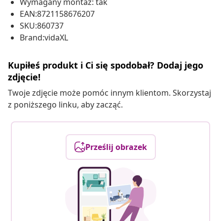
Wymagany montaż: tak
EAN:8721158676207
SKU:860737
Brand:vidaXL
Kupiłeś produkt i Ci się spodobał? Dodaj jego
zdjęcie!
Twoje zdjęcie może pomóc innym klientom. Skorzystaj
z poniższego linku, aby zacząć.
Prześlij obrazek