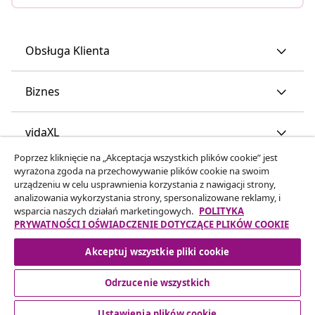
Obsługa Klienta
Biznes
vidaXL
Poprzez kliknięcie na „Akceptacja wszystkich plików cookie” jest
wyrażona zgoda na przechowywanie plików cookie na swoim
Odkryj więcej
urządzeniu w celu usprawnienia korzystania z nawigacji strony,
analizowania wykorzystania strony, spersonalizowane reklamy, i
wsparcia naszych działań marketingowych.
POLITYKA
PRYWATNOŚCI I OŚWIADCZENIE DOTYCZĄCE PLIKÓW COOKIE
Akceptuj wszystkie pliki cookie
Odrzucenie wszystkich
© 2008-2026 vidaXL www.vidaxl.pl jest sklepem internetowym
firmy vidaXL Marketplace Europe B.V
Ustawienia plików cookie