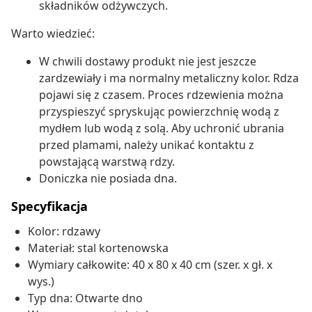
składników odżywczych.
Warto wiedzieć:
W chwili dostawy produkt nie jest jeszcze
zardzewiały i ma normalny metaliczny kolor. Rdza
pojawi się z czasem. Proces rdzewienia można
przyspieszyć spryskując powierzchnię wodą z
mydłem lub wodą z solą. Aby uchronić ubrania
przed plamami, należy unikać kontaktu z
powstającą warstwą rdzy.
Doniczka nie posiada dna.
Specyfikacja
Kolor: rdzawy
Materiał: stal kortenowska
Wymiary całkowite: 40 x 80 x 40 cm (szer. x gł. x
wys.)
Typ dna: Otwarte dno