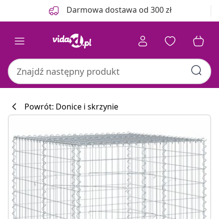
Poprzedni
Następny
Darmowa dostawa od 300 zł
Powrót: Donice i skrzynie