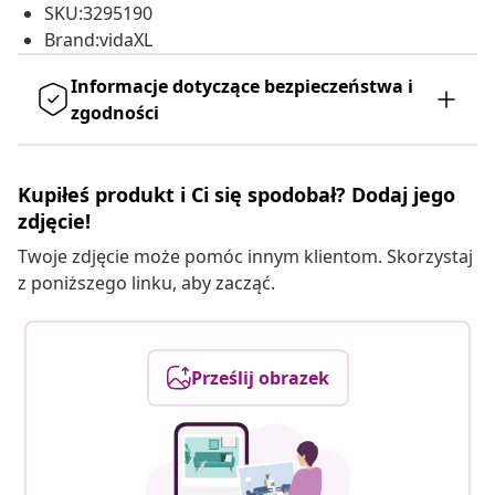
SKU:3295190
Brand:vidaXL
Informacje dotyczące bezpieczeństwa i
zgodności
Kupiłeś produkt i Ci się spodobał? Dodaj jego
zdjęcie!
Twoje zdjęcie może pomóc innym klientom. Skorzystaj
z poniższego linku, aby zacząć.
Prześlij obrazek