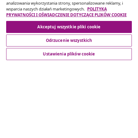
analizowania wykorzystania strony, spersonalizowane reklamy, i
Odstąpienie od umowy
wsparcia naszych działań marketingowych.
POLITYKA
PRYWATNOŚCI I OŚWIADCZENIE DOTYCZĄCE PLIKÓW COOKIE
Akceptuj wszystkie pliki cookie
Obsługa Klienta
Odrzucenie wszystkich
Biznes
Ustawienia plików cookie
vidaXL
Odkryj więcej