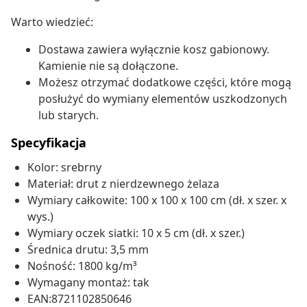
Warto wiedzieć:
Dostawa zawiera wyłącznie kosz gabionowy.
Kamienie nie są dołączone.
Możesz otrzymać dodatkowe części, które mogą
posłużyć do wymiany elementów uszkodzonych
lub starych.
Specyfikacja
Kolor: srebrny
Materiał: drut z nierdzewnego żelaza
Wymiary całkowite: 100 x 100 x 100 cm (dł. x szer. x
wys.)
Wymiary oczek siatki: 10 x 5 cm (dł. x szer.)
Średnica drutu: 3,5 mm
Nośność: 1800 kg/m³
Wymagany montaż: tak
EAN:8721102850646