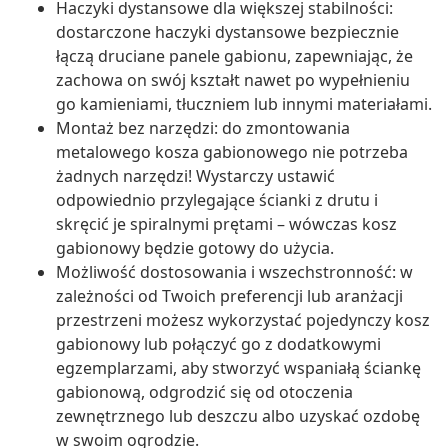
Haczyki dystansowe dla większej stabilności:
dostarczone haczyki dystansowe bezpiecznie
łączą druciane panele gabionu, zapewniając, że
zachowa on swój kształt nawet po wypełnieniu
go kamieniami, tłuczniem lub innymi materiałami.
Montaż bez narzędzi: do zmontowania
metalowego kosza gabionowego nie potrzeba
żadnych narzędzi! Wystarczy ustawić
odpowiednio przylegające ścianki z drutu i
skręcić je spiralnymi prętami – wówczas kosz
gabionowy będzie gotowy do użycia.
Możliwość dostosowania i wszechstronność: w
zależności od Twoich preferencji lub aranżacji
przestrzeni możesz wykorzystać pojedynczy kosz
gabionowy lub połączyć go z dodatkowymi
egzemplarzami, aby stworzyć wspaniałą ściankę
gabionową, odgrodzić się od otoczenia
zewnętrznego lub deszczu albo uzyskać ozdobę
w swoim ogrodzie.