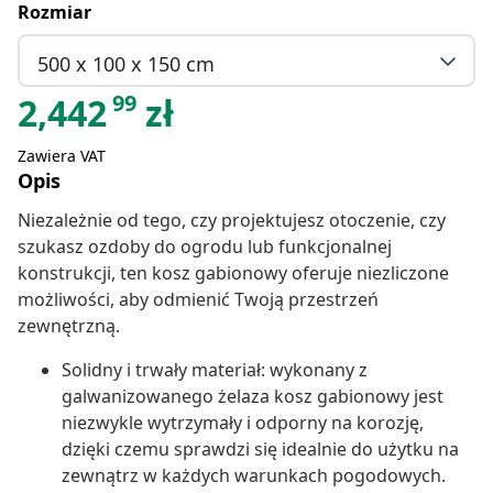
Rozmiar
500 x 100 x 150 cm
99
2,442
zł
Zawiera VAT
Opis
Niezależnie od tego, czy projektujesz otoczenie, czy
szukasz ozdoby do ogrodu lub funkcjonalnej
konstrukcji, ten kosz gabionowy oferuje niezliczone
możliwości, aby odmienić Twoją przestrzeń
zewnętrzną.
Solidny i trwały materiał: wykonany z
galwanizowanego żelaza kosz gabionowy jest
niezwykle wytrzymały i odporny na korozję,
dzięki czemu sprawdzi się idealnie do użytku na
zewnątrz w każdych warunkach pogodowych.