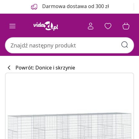
Poprzedni
Następny
Darmowa dostawa od 300 zł
Powrót: Donice i skrzynie