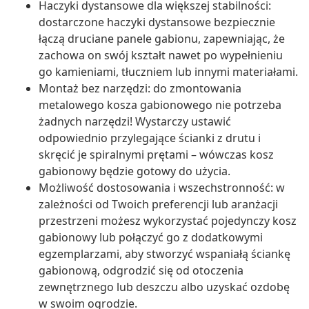
Haczyki dystansowe dla większej stabilności:
dostarczone haczyki dystansowe bezpiecznie
łączą druciane panele gabionu, zapewniając, że
zachowa on swój kształt nawet po wypełnieniu
go kamieniami, tłuczniem lub innymi materiałami.
Montaż bez narzędzi: do zmontowania
metalowego kosza gabionowego nie potrzeba
żadnych narzędzi! Wystarczy ustawić
odpowiednio przylegające ścianki z drutu i
skręcić je spiralnymi prętami – wówczas kosz
gabionowy będzie gotowy do użycia.
Możliwość dostosowania i wszechstronność: w
zależności od Twoich preferencji lub aranżacji
przestrzeni możesz wykorzystać pojedynczy kosz
gabionowy lub połączyć go z dodatkowymi
egzemplarzami, aby stworzyć wspaniałą ściankę
gabionową, odgrodzić się od otoczenia
zewnętrznego lub deszczu albo uzyskać ozdobę
w swoim ogrodzie.