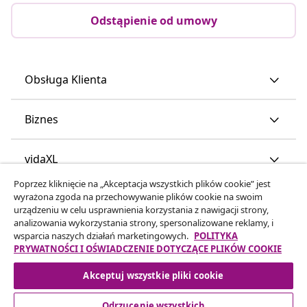
Odstąpienie od umowy
Obsługa Klienta
Biznes
vidaXL
Poprzez kliknięcie na „Akceptacja wszystkich plików cookie” jest
wyrażona zgoda na przechowywanie plików cookie na swoim
Odkryj więcej
urządzeniu w celu usprawnienia korzystania z nawigacji strony,
analizowania wykorzystania strony, spersonalizowane reklamy, i
wsparcia naszych działań marketingowych.
POLITYKA
PRYWATNOŚCI I OŚWIADCZENIE DOTYCZĄCE PLIKÓW COOKIE
Akceptuj wszystkie pliki cookie
Odrzucenie wszystkich