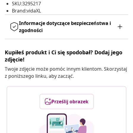
SKU:3295217
Brand:vidaXL
Informacje dotyczące bezpieczeństwa i
zgodności
Kupiłeś produkt i Ci się spodobał? Dodaj jego
zdjęcie!
Twoje zdjęcie może pomóc innym klientom. Skorzystaj
z poniższego linku, aby zacząć.
Prześlij obrazek