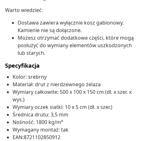
Warto wiedzieć:
Dostawa zawiera wyłącznie kosz gabionowy.
Kamienie nie są dołączone.
Możesz otrzymać dodatkowe części, które mogą
posłużyć do wymiany elementów uszkodzonych
lub starych.
Specyfikacja
Kolor: srebrny
Materiał: drut z nierdzewnego żelaza
Wymiary całkowite: 500 x 100 x 150 cm (dł. x szer. x
wys.)
Wymiary oczek siatki: 10 x 5 cm (dł. x szer.)
Średnica drutu: 3,5 mm
Nośność: 1800 kg/m³
Wymagany montaż: tak
EAN:8721102850912