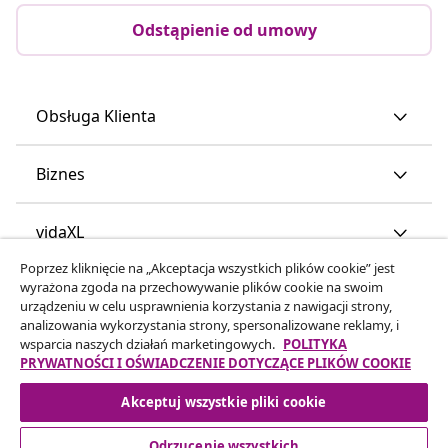
Odstąpienie od umowy
Obsługa Klienta
Biznes
vidaXL
Poprzez kliknięcie na „Akceptacja wszystkich plików cookie” jest
wyrażona zgoda na przechowywanie plików cookie na swoim
Odkryj więcej
urządzeniu w celu usprawnienia korzystania z nawigacji strony,
analizowania wykorzystania strony, spersonalizowane reklamy, i
wsparcia naszych działań marketingowych.
POLITYKA
PRYWATNOŚCI I OŚWIADCZENIE DOTYCZĄCE PLIKÓW COOKIE
Akceptuj wszystkie pliki cookie
Odrzucenie wszystkich