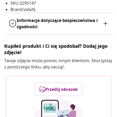
SKU:3295147
Brand:vidaXL
Informacje dotyczące bezpieczeństwa i
zgodności
Kupiłeś produkt i Ci się spodobał? Dodaj jego
zdjęcie!
Twoje zdjęcie może pomóc innym klientom. Skorzystaj
z poniższego linku, aby zacząć.
Prześlij obrazek