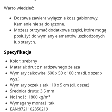
Warto wiedzieć:
Dostawa zawiera wyłącznie kosz gabionowy.
Kamienie nie są dołączone.
Możesz otrzymać dodatkowe części, które mogą
posłużyć do wymiany elementów uszkodzonych
lub starych.
Specyfikacja
Kolor: srebrny
Materiał: drut z nierdzewnego żelaza
Wymiary całkowite: 600 x 50 x 100 cm (dł. x szer. x
wys.)
Wymiary oczek siatki: 10 x 5 cm (dł. x szer.)
Średnica drutu: 3,5 mm
Nośność: 1800 kg/m³
Wymagany montaż: tak
EAN:8721102850219