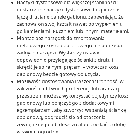
Haczyki dystansowe dla większej stabilności:
dostarczone haczyki dystansowe bezpiecznie
łączą druciane panele gabionu, zapewniając, że
zachowa on swój kształt nawet po wypełnieniu
go kamieniami, tłuczniem lub innymi materiałami.
Montaż bez narzędzi: do zmontowania
metalowego kosza gabionowego nie potrzeba
żadnych narzędzi! Wystarczy ustawić
odpowiednio przylegające ścianki z drutu i
skręcić je spiralnymi prętami – wówczas kosz
gabionowy będzie gotowy do użycia.
Możliwość dostosowania i wszechstronność: w
zależności od Twoich preferencji lub aranżacji
przestrzeni możesz wykorzystać pojedynczy kosz
gabionowy lub połączyć go z dodatkowymi
egzemplarzami, aby stworzyć wspaniałą ściankę
gabionową, odgrodzić się od otoczenia
zewnętrznego lub deszczu albo uzyskać ozdobę
w swoim ogrodzie.