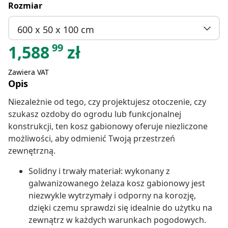
Rozmiar
600 x 50 x 100 cm
99
1,588
zł
Zawiera VAT
Opis
Niezależnie od tego, czy projektujesz otoczenie, czy
szukasz ozdoby do ogrodu lub funkcjonalnej
konstrukcji, ten kosz gabionowy oferuje niezliczone
możliwości, aby odmienić Twoją przestrzeń
zewnętrzną.
Solidny i trwały materiał: wykonany z
galwanizowanego żelaza kosz gabionowy jest
niezwykle wytrzymały i odporny na korozję,
dzięki czemu sprawdzi się idealnie do użytku na
zewnątrz w każdych warunkach pogodowych.