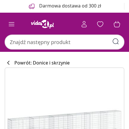
Poprzedni
Następny
Darmowa dostawa od 300 zł
Powrót: Donice i skrzynie