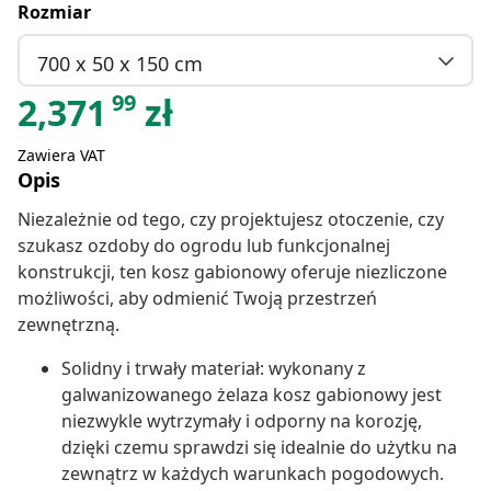
Rozmiar
700 x 50 x 150 cm
99
2,371
zł
Zawiera VAT
Opis
Niezależnie od tego, czy projektujesz otoczenie, czy
szukasz ozdoby do ogrodu lub funkcjonalnej
konstrukcji, ten kosz gabionowy oferuje niezliczone
możliwości, aby odmienić Twoją przestrzeń
zewnętrzną.
Solidny i trwały materiał: wykonany z
galwanizowanego żelaza kosz gabionowy jest
niezwykle wytrzymały i odporny na korozję,
dzięki czemu sprawdzi się idealnie do użytku na
zewnątrz w każdych warunkach pogodowych.