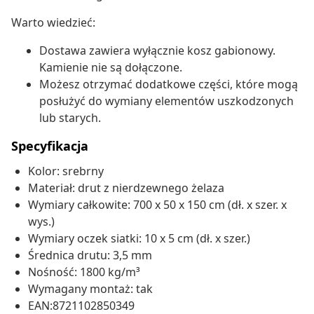
Warto wiedzieć:
Dostawa zawiera wyłącznie kosz gabionowy.
Kamienie nie są dołączone.
Możesz otrzymać dodatkowe części, które mogą
posłużyć do wymiany elementów uszkodzonych
lub starych.
Specyfikacja
Kolor: srebrny
Materiał: drut z nierdzewnego żelaza
Wymiary całkowite: 700 x 50 x 150 cm (dł. x szer. x
wys.)
Wymiary oczek siatki: 10 x 5 cm (dł. x szer.)
Średnica drutu: 3,5 mm
Nośność: 1800 kg/m³
Wymagany montaż: tak
EAN:8721102850349