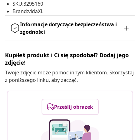
SKU:3295160
Brand:vidaXL
Informacje dotyczące bezpieczeństwa i
zgodności
Kupiłeś produkt i Ci się spodobał? Dodaj jego
zdjęcie!
Twoje zdjęcie może pomóc innym klientom. Skorzystaj
z poniższego linku, aby zacząć.
Prześlij obrazek