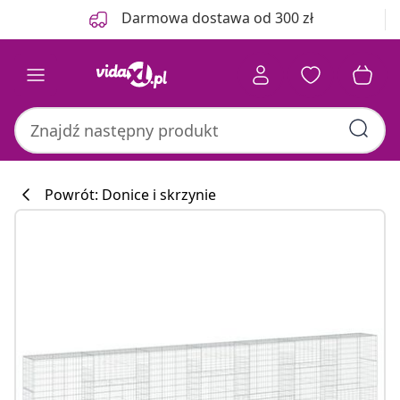
Poprzedni
Następny
Darmowa dostawa od 300 zł
Powrót: Donice i skrzynie