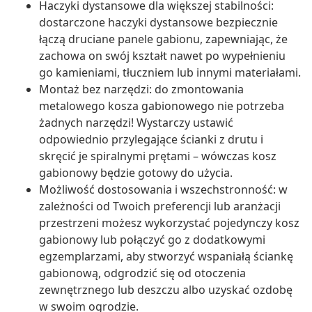
Haczyki dystansowe dla większej stabilności:
dostarczone haczyki dystansowe bezpiecznie
łączą druciane panele gabionu, zapewniając, że
zachowa on swój kształt nawet po wypełnieniu
go kamieniami, tłuczniem lub innymi materiałami.
Montaż bez narzędzi: do zmontowania
metalowego kosza gabionowego nie potrzeba
żadnych narzędzi! Wystarczy ustawić
odpowiednio przylegające ścianki z drutu i
skręcić je spiralnymi prętami – wówczas kosz
gabionowy będzie gotowy do użycia.
Możliwość dostosowania i wszechstronność: w
zależności od Twoich preferencji lub aranżacji
przestrzeni możesz wykorzystać pojedynczy kosz
gabionowy lub połączyć go z dodatkowymi
egzemplarzami, aby stworzyć wspaniałą ściankę
gabionową, odgrodzić się od otoczenia
zewnętrznego lub deszczu albo uzyskać ozdobę
w swoim ogrodzie.