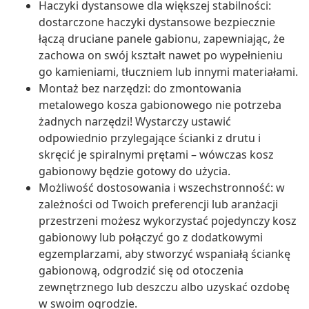
Haczyki dystansowe dla większej stabilności:
dostarczone haczyki dystansowe bezpiecznie
łączą druciane panele gabionu, zapewniając, że
zachowa on swój kształt nawet po wypełnieniu
go kamieniami, tłuczniem lub innymi materiałami.
Montaż bez narzędzi: do zmontowania
metalowego kosza gabionowego nie potrzeba
żadnych narzędzi! Wystarczy ustawić
odpowiednio przylegające ścianki z drutu i
skręcić je spiralnymi prętami – wówczas kosz
gabionowy będzie gotowy do użycia.
Możliwość dostosowania i wszechstronność: w
zależności od Twoich preferencji lub aranżacji
przestrzeni możesz wykorzystać pojedynczy kosz
gabionowy lub połączyć go z dodatkowymi
egzemplarzami, aby stworzyć wspaniałą ściankę
gabionową, odgrodzić się od otoczenia
zewnętrznego lub deszczu albo uzyskać ozdobę
w swoim ogrodzie.