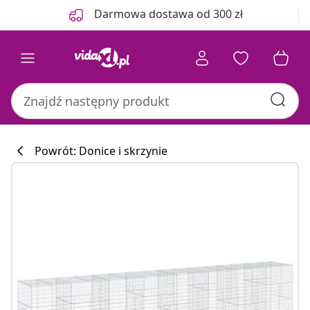
Poprzedni
Następny
Darmowa dostawa od 300 zł
Powrót: Donice i skrzynie