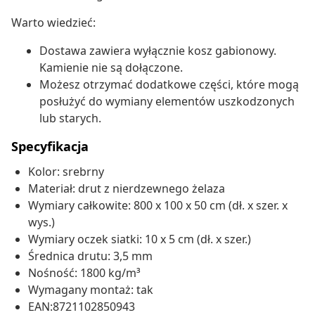
Warto wiedzieć:
Dostawa zawiera wyłącznie kosz gabionowy.
Kamienie nie są dołączone.
Możesz otrzymać dodatkowe części, które mogą
posłużyć do wymiany elementów uszkodzonych
lub starych.
Specyfikacja
Kolor: srebrny
Materiał: drut z nierdzewnego żelaza
Wymiary całkowite: 800 x 100 x 50 cm (dł. x szer. x
wys.)
Wymiary oczek siatki: 10 x 5 cm (dł. x szer.)
Średnica drutu: 3,5 mm
Nośność: 1800 kg/m³
Wymagany montaż: tak
EAN:8721102850943