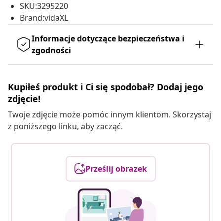
SKU:3295220
Brand:vidaXL
Informacje dotyczące bezpieczeństwa i
zgodności
Kupiłeś produkt i Ci się spodobał? Dodaj jego
zdjęcie!
Twoje zdjęcie może pomóc innym klientom. Skorzystaj
z poniższego linku, aby zacząć.
Prześlij obrazek