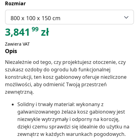
Rozmiar
800 x 100 x 150 cm
99
3,841
zł
Zawiera VAT
Opis
Niezależnie od tego, czy projektujesz otoczenie, czy
szukasz ozdoby do ogrodu lub funkcjonalnej
konstrukcji, ten kosz gabionowy oferuje niezliczone
możliwości, aby odmienić Twoją przestrzeń
zewnętrzną.
Solidny i trwały materiał: wykonany z
galwanizowanego żelaza kosz gabionowy jest
niezwykle wytrzymały i odporny na korozję,
dzięki czemu sprawdzi się idealnie do użytku na
zewnątrz w każdych warunkach pogodowych.