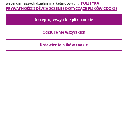
wsparcia naszych działań marketingowych.
POLITYKA
Odstąpienie od umowy
PRYWATNOŚCI I OŚWIADCZENIE DOTYCZĄCE PLIKÓW COOKIE
Akceptuj wszystkie pliki cookie
Odrzucenie wszystkich
Obsługa Klienta
Ustawienia plików cookie
Biznes
vidaXL
Odkryj więcej