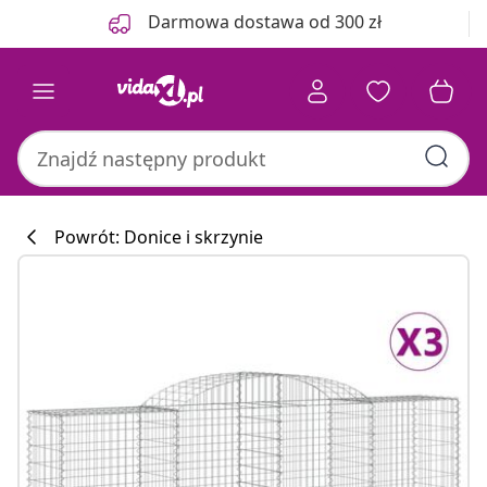
Poprzedni
Następny
Darmowa dostawa od 300 zł
Powrót: Donice i skrzynie