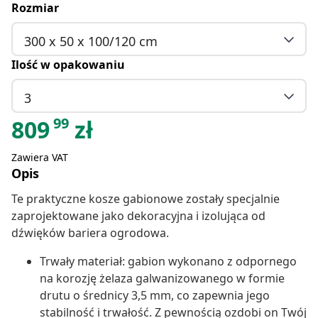
Rozmiar
300 x 50 x 100/120 cm
Ilość w opakowaniu
3
99
809
zł
Zawiera VAT
Opis
Te praktyczne kosze gabionowe zostały specjalnie
zaprojektowane jako dekoracyjna i izolująca od
dźwięków bariera ogrodowa.
Trwały materiał: gabion wykonano z odpornego
na korozję żelaza galwanizowanego w formie
drutu o średnicy 3,5 mm, co zapewnia jego
stabilność i trwałość. Z pewnością ozdobi on Twój