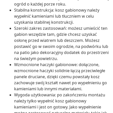
ogród o każdej porze roku.
Stabilna konstrukcja: kosz gabionowy należy
wypełnić kamieniami lub tłuczniem w celu
uzyskania stabilnej konstrukcji.
Szeroki zakres zastosowań: możesz umieścić ten
gabion wszędzie tam, gdzie chcesz uzyskać
osłonę przed wiatrem lub deszczem. Możesz
postawić go w swoim ogrodzie, na podwórku lub
na patio jako dekoracyjny dodatek do przestrzeni
na świeżym powietrzu.
Wzmocnione haczyki gabionowe: dołączone,
wzmocnione haczyki solidnie łączą przeciwległe
panele druciane, dzięki czemu powstały kosz
zachowuje swój kształt nawet po wypełnieniu go
kamieniami lub innymi materiałami.
Wygoda użytkowania: po zakończeniu montażu
należy tylko wypełnić kosz gabionowy
kamieniami i jest on gotowy. Jako wypełnienie