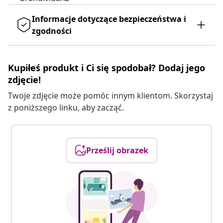
Informacje dotyczące bezpieczeństwa i
zgodności
Kupiłeś produkt i Ci się spodobał? Dodaj jego
zdjęcie!
Twoje zdjęcie może pomóc innym klientom. Skorzystaj
z poniższego linku, aby zacząć.
Prześlij obrazek